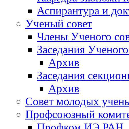
Аспирантура и док
Ученый совет
Члены Ученого сов
Заседания Ученого
Архив
Заседания секцион
Архив
Совет молодых учен
Профсоюзный комит
Профком ИЭ РАН