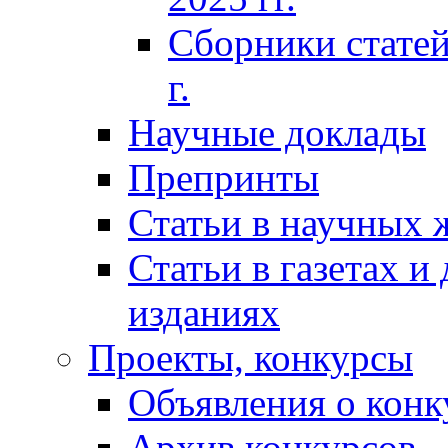
Сборники статей
г.
Научные доклады
Препринты
Статьи в научных 
Статьи в газетах и
изданиях
Проекты, конкурсы
Объявления о конк
Архив конкурсов