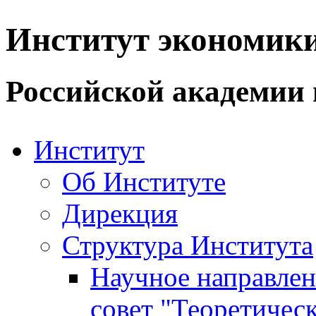
Институт экономик
Российской академии 
Институт
Об Институте
Дирекция
Структура Института
Научное направле
совет "Теоретичес