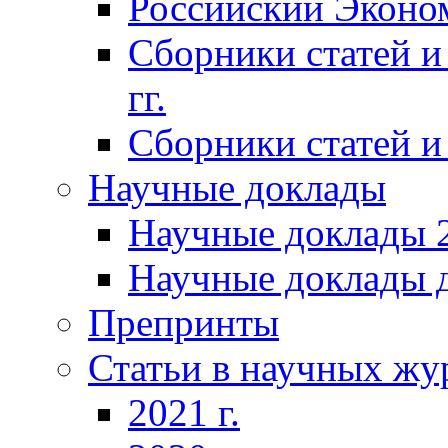
Российский Эконо
Сборники статей и
гг.
Сборники статей и 
Научные доклады
Научные доклады 2
Научные доклады д
Препринты
Статьи в научных жу
2021 г.