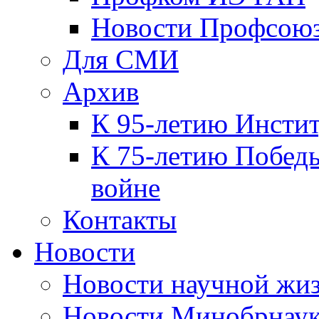
Новости Профсою
Для СМИ
Архив
К 95-летию Инсти
К 75-летию Победы
войне
Контакты
Новости
Новости научной жи
Новости Минобрнаук