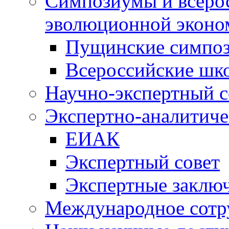
Симпозиумы и всеро
эволюционной эконо
Пущинские симпо
Всероссийские шк
Научно-экспертный с
Экспертно-аналитиче
ЕИАК
Экспертный совет
Экспертные заклю
Международное сотр