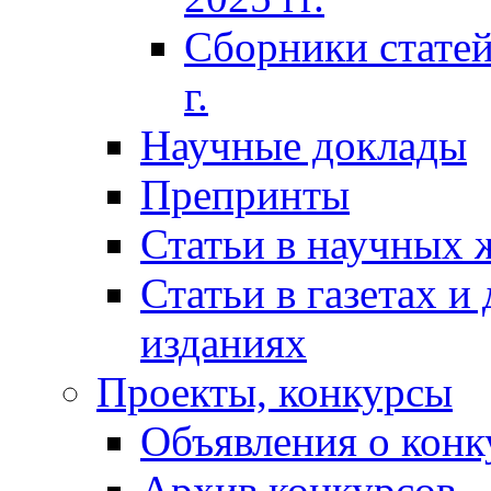
Сборники статей
г.
Научные доклады
Препринты
Статьи в научных 
Статьи в газетах и
изданиях
Проекты, конкурсы
Объявления о конк
Архив конкурсов