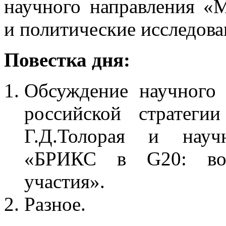
научного направления «
и политические исследова
Повестка дня:
Обсуждение научного 
российской стратеги
Г.Д.Толорая и научн
«БРИКС в G20: воз
участия».
Разное.