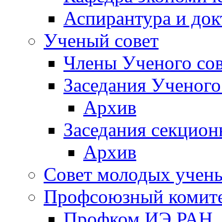
Аспирантура и док
Ученый совет
Члены Ученого сов
Заседания Ученого
Архив
Заседания секцион
Архив
Совет молодых учен
Профсоюзный комит
Профком ИЭ РАН