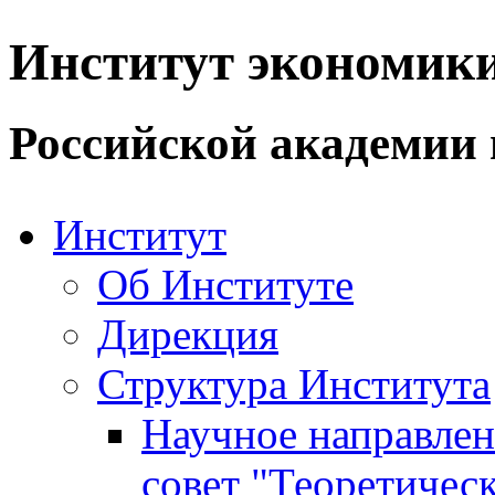
Институт экономик
Российской академии 
Институт
Об Институте
Дирекция
Структура Института
Научное направле
совет "Теоретичес