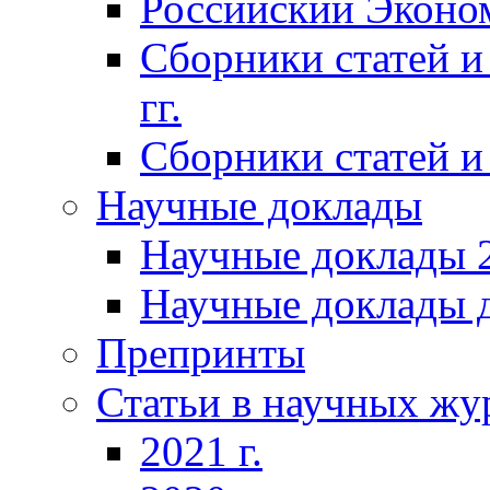
Российский Эконо
Сборники статей и
гг.
Сборники статей и 
Научные доклады
Научные доклады 2
Научные доклады д
Препринты
Статьи в научных жу
2021 г.