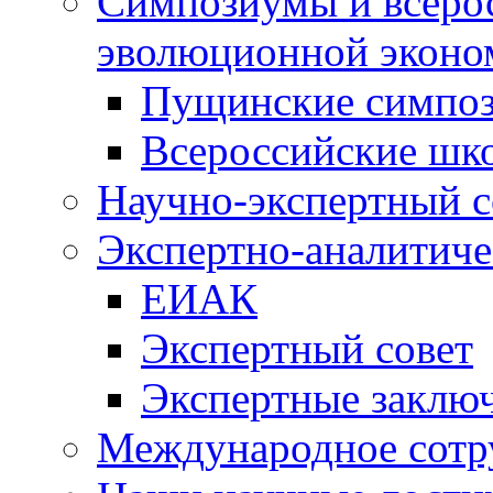
Симпозиумы и всеро
эволюционной эконо
Пущинские симпо
Всероссийские шк
Научно-экспертный с
Экспертно-аналитиче
ЕИАК
Экспертный совет
Экспертные заклю
Международное сотр