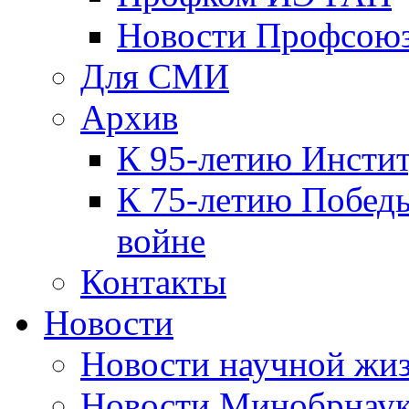
Новости Профсою
Для СМИ
Архив
К 95-летию Инсти
К 75-летию Победы
войне
Контакты
Новости
Новости научной жи
Новости Минобрнаук