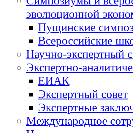
Симпозиумы и всеро
эволюционной эконо
Пущинские симпо
Всероссийские шк
Научно-экспертный с
Экспертно-аналитиче
ЕИАК
Экспертный совет
Экспертные заклю
Международное сотр