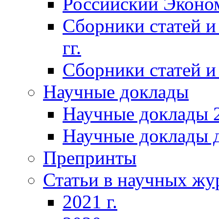
Российский Эконо
Сборники статей и
гг.
Сборники статей и 
Научные доклады
Научные доклады 2
Научные доклады д
Препринты
Статьи в научных жу
2021 г.