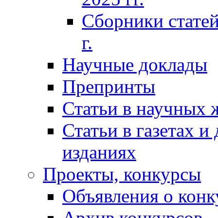
Сборники статей
г.
Научные доклады
Препринты
Статьи в научных 
Статьи в газетах и
изданиях
Проекты, конкурсы
Объявления о конк
Архив конкурсов