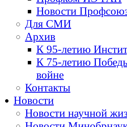
Новости Профсою
Для СМИ
Архив
К 95-летию Инсти
К 75-летию Победы
войне
Контакты
Новости
Новости научной жи
Новости Минобрнаук