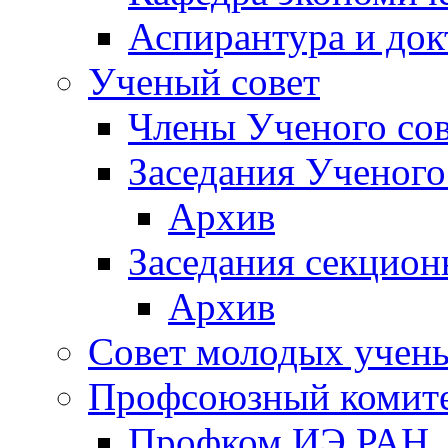
Аспирантура и док
Ученый совет
Члены Ученого сов
Заседания Ученого
Архив
Заседания секцион
Архив
Совет молодых учен
Профсоюзный комит
Профком ИЭ РАН