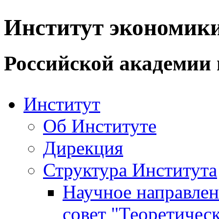
Институт экономик
Российской академии 
Институт
Об Институте
Дирекция
Структура Института
Научное направле
совет "Теоретичес