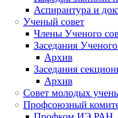
Аспирантура и док
Ученый совет
Члены Ученого сов
Заседания Ученого
Архив
Заседания секцион
Архив
Совет молодых учен
Профсоюзный комит
Профком ИЭ РАН