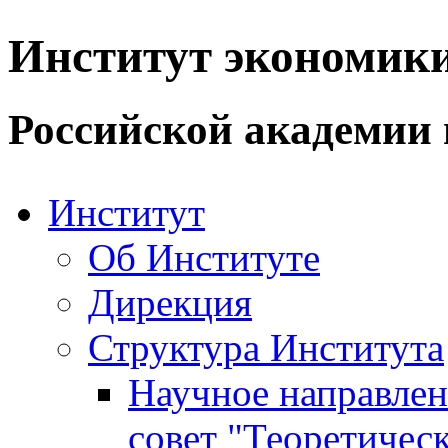
Институт экономик
Российской академии 
Институт
Об Институте
Дирекция
Структура Института
Научное направле
совет "Теоретичес