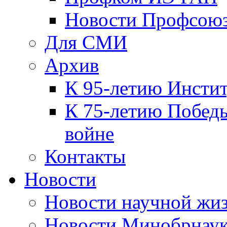
Новости Профсою
Для СМИ
Архив
К 95-летию Инсти
К 75-летию Победы
войне
Контакты
Новости
Новости научной жи
Новости Минобрнаук