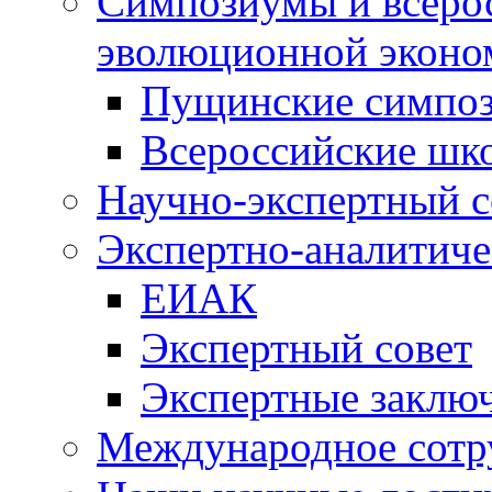
Симпозиумы и всеро
эволюционной эконо
Пущинские симпо
Всероссийские шк
Научно-экспертный с
Экспертно-аналитиче
ЕИАК
Экспертный совет
Экспертные заклю
Международное сотр