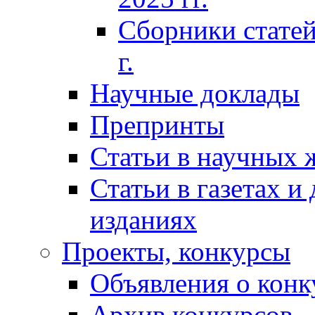
Сборники статей
г.
Научные доклады
Препринты
Статьи в научных 
Статьи в газетах и
изданиях
Проекты, конкурсы
Объявления о конк
Архив конкурсов