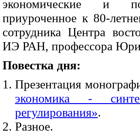
экономические и пол
приуроченное к 80-летн
сотрудника Центра вост
ИЭ РАН, профессора Юрия
Повестка дня:
Презентация монограф
экономика - синт
регулирования»
.
Разное.