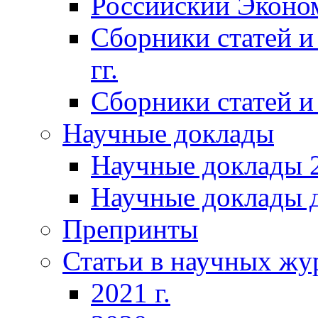
Российский Эконо
Сборники статей и
гг.
Сборники статей и 
Научные доклады
Научные доклады 2
Научные доклады д
Препринты
Статьи в научных жу
2021 г.