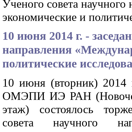
Ученого совета научного
экономические и политич
10 июня 2014 г. - засед
направления «Междуна
политические исследов
10 июня (вторник) 2014 
ОМЭПИ ИЭ РАН (Новочере
этаж) состоялось торж
совета научного нап