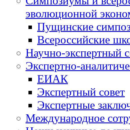
Симпозиумы и всеро
эволюционной эконо
Пущинские симпо
Всероссийские шк
Научно-экспертный с
Экспертно-аналитиче
ЕИАК
Экспертный совет
Экспертные заклю
Международное сотр