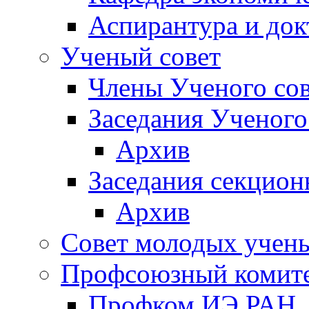
Аспирантура и док
Ученый совет
Члены Ученого сов
Заседания Ученого
Архив
Заседания секцион
Архив
Совет молодых учен
Профсоюзный комит
Профком ИЭ РАН