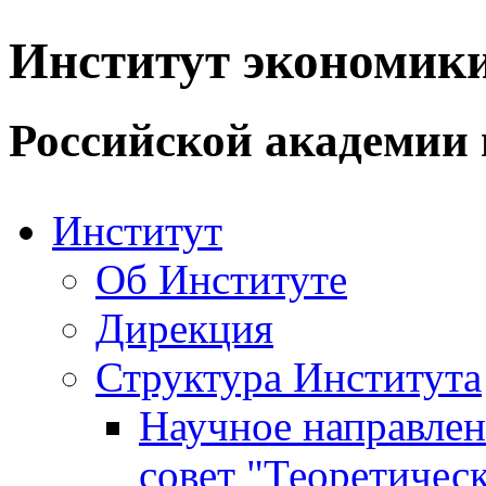
Институт экономик
Российской академии 
Институт
Об Институте
Дирекция
Структура Института
Научное направле
совет "Теоретичес