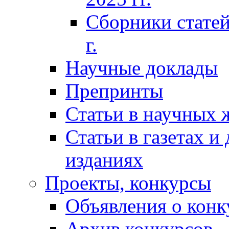
Сборники статей
г.
Научные доклады
Препринты
Статьи в научных 
Статьи в газетах и
изданиях
Проекты, конкурсы
Объявления о конк
Архив конкурсов