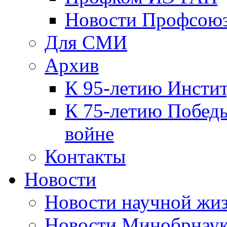
Новости Профсою
Для СМИ
Архив
К 95-летию Инсти
К 75-летию Победы
войне
Контакты
Новости
Новости научной жи
Новости Минобрнаук