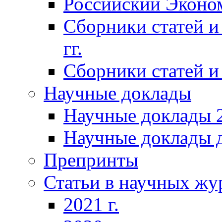
Российский Эконо
Сборники статей и
гг.
Сборники статей и 
Научные доклады
Научные доклады 2
Научные доклады д
Препринты
Статьи в научных жу
2021 г.