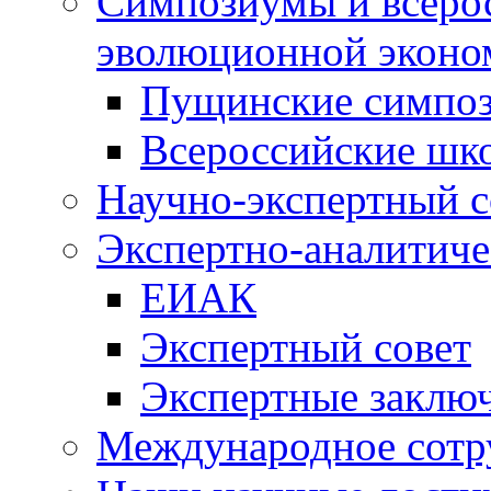
Симпозиумы и всеро
эволюционной эконо
Пущинские симпо
Всероссийские шк
Научно-экспертный с
Экспертно-аналитиче
ЕИАК
Экспертный совет
Экспертные заклю
Международное сотр