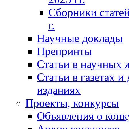
Сборники статей
г.
Научные доклады
Препринты
Статьи в научных 
Статьи в газетах и
изданиях
Проекты, конкурсы
Объявления о конк
Архив конкурсов