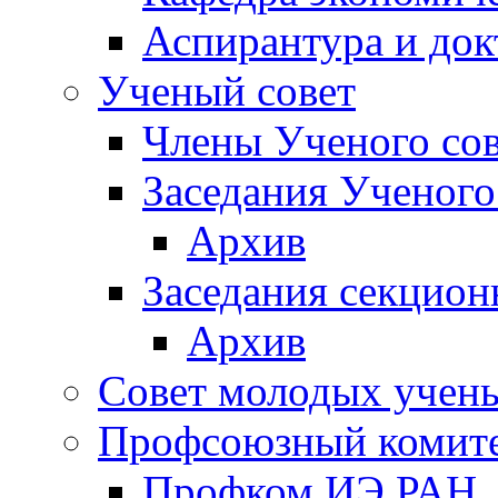
Аспирантура и док
Ученый совет
Члены Ученого сов
Заседания Ученого
Архив
Заседания секцион
Архив
Совет молодых учен
Профсоюзный комит
Профком ИЭ РАН