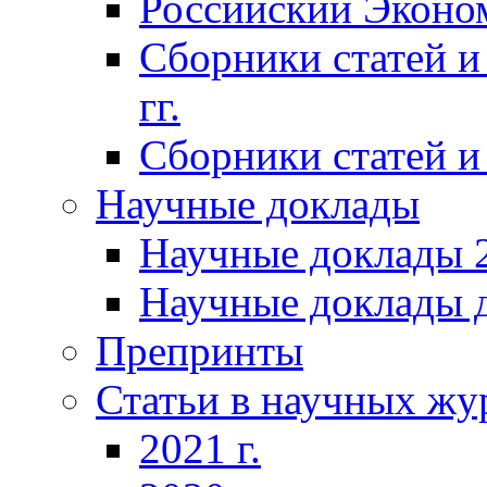
Российский Эконо
Сборники статей и
гг.
Сборники статей и 
Научные доклады
Научные доклады 2
Научные доклады д
Препринты
Статьи в научных жу
2021 г.