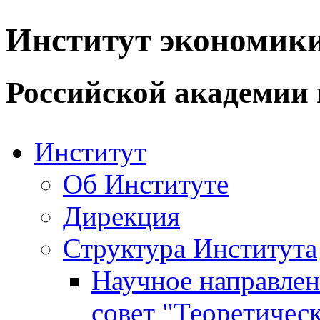
Институт экономик
Российской академии 
Институт
Об Институте
Дирекция
Структура Института
Научное направле
совет "Теоретичес