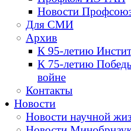
Новости Профсою
Для СМИ
Архив
К 95-летию Инсти
К 75-летию Победы
войне
Контакты
Новости
Новости научной жи
Новости Минобрнаук