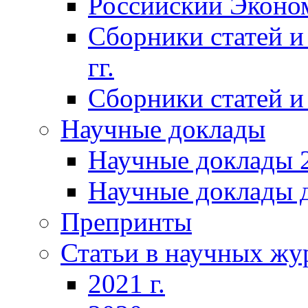
Российский Эконо
Сборники статей и
гг.
Сборники статей и 
Научные доклады
Научные доклады 2
Научные доклады д
Препринты
Статьи в научных жу
2021 г.