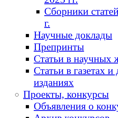
Сборники статей
г.
Научные доклады
Препринты
Статьи в научных 
Статьи в газетах и
изданиях
Проекты, конкурсы
Объявления о конк
Архив конкурсов