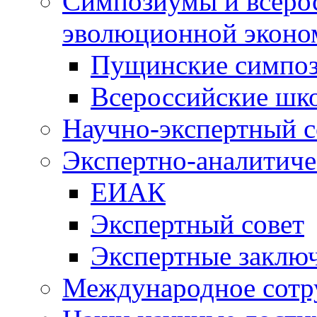
Симпозиумы и всеро
эволюционной эконо
Пущинские симпо
Всероссийские шк
Научно-экспертный с
Экспертно-аналитиче
ЕИАК
Экспертный совет
Экспертные заклю
Международное сотр