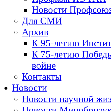
Новости Профсою
Для СМИ
Архив
К 95-летию Инсти
К 75-летию Победы
войне
Контакты
Новости
Новости научной жи
Новости Минобрнаук