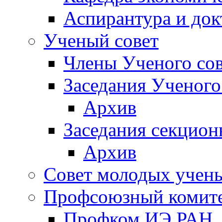
Аспирантура и док
Ученый совет
Члены Ученого сов
Заседания Ученого
Архив
Заседания секцион
Архив
Совет молодых учен
Профсоюзный комит
Профком ИЭ РАН