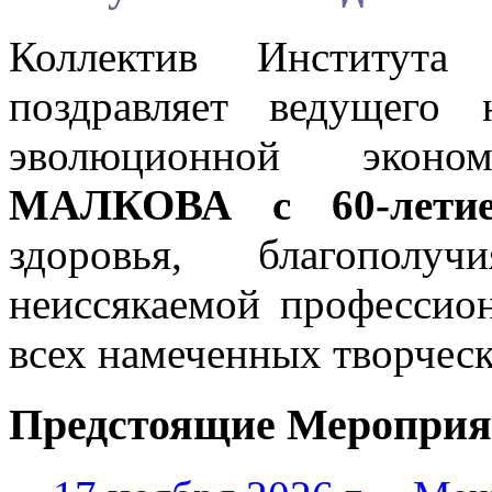
Коллектив Института
поздравляет ведущего 
эволюционной эко
МАЛКОВА с 60-лети
здоровья, благопол
неиссякаемой профессио
всех намеченных творческ
Предстоящие Мероприя