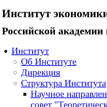
Институт экономик
Российской академии 
Институт
Об Институте
Дирекция
Структура Института
Научное направле
совет "Теоретичес