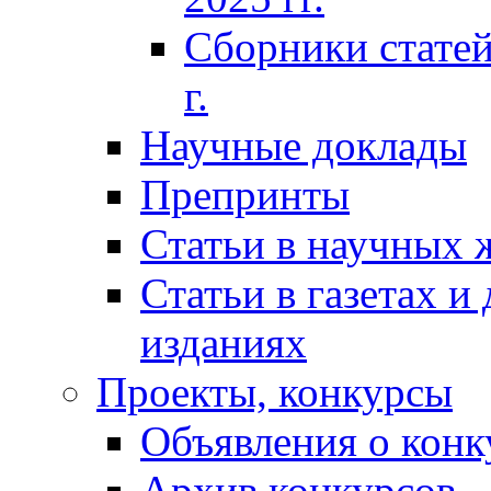
Сборники статей
г.
Научные доклады
Препринты
Статьи в научных 
Статьи в газетах и
изданиях
Проекты, конкурсы
Объявления о конк
Архив конкурсов