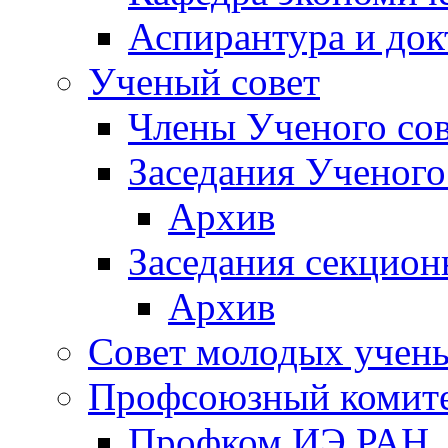
Аспирантура и док
Ученый совет
Члены Ученого сов
Заседания Ученого
Архив
Заседания секцион
Архив
Совет молодых учен
Профсоюзный комит
Профком ИЭ РАН