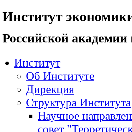
Институт экономик
Российской академии 
Институт
Об Институте
Дирекция
Структура Института
Научное направле
совет "Теоретичес