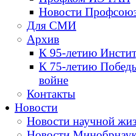
Новости Профсою
Для СМИ
Архив
К 95-летию Инсти
К 75-летию Победы
войне
Контакты
Новости
Новости научной жи
Новости Минобрнаук