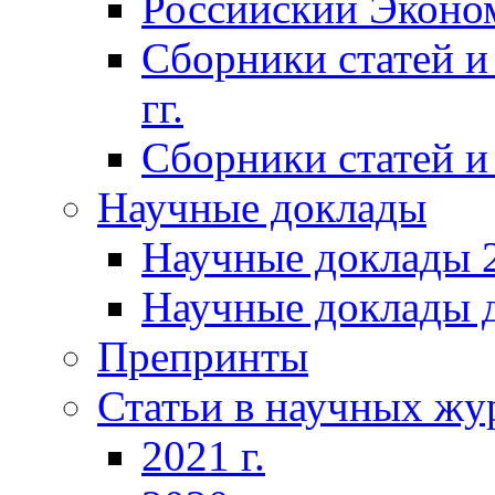
Российский Эконо
Сборники статей и
гг.
Сборники статей и 
Научные доклады
Научные доклады 2
Научные доклады д
Препринты
Статьи в научных жу
2021 г.