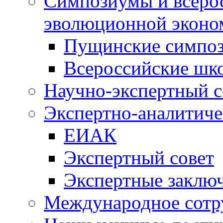
Симпозиумы и всеро
эволюционной эконо
Пущинские симпо
Всероссийские шк
Научно-экспертный с
Экспертно-аналитиче
ЕИАК
Экспертный совет
Экспертные заклю
Международное сотр