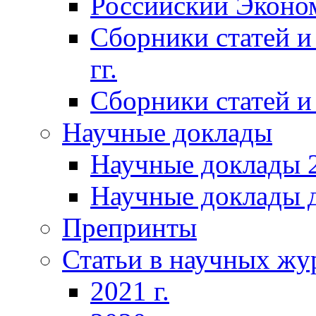
Российский Эконо
Сборники статей и
гг.
Сборники статей и 
Научные доклады
Научные доклады 2
Научные доклады д
Препринты
Статьи в научных жу
2021 г.