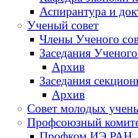
Аспирантура и док
Ученый совет
Члены Ученого сов
Заседания Ученого
Архив
Заседания секцион
Архив
Совет молодых учен
Профсоюзный комит
Профком ИЭ РАН