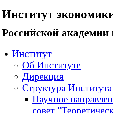
Институт экономик
Российской академии 
Институт
Об Институте
Дирекция
Структура Института
Научное направле
совет "Теоретичес