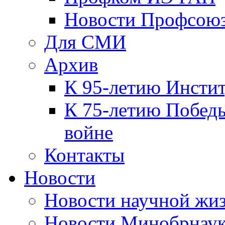
Новости Профсою
Для СМИ
Архив
К 95-летию Инсти
К 75-летию Победы
войне
Контакты
Новости
Новости научной жи
Новости Минобрнаук