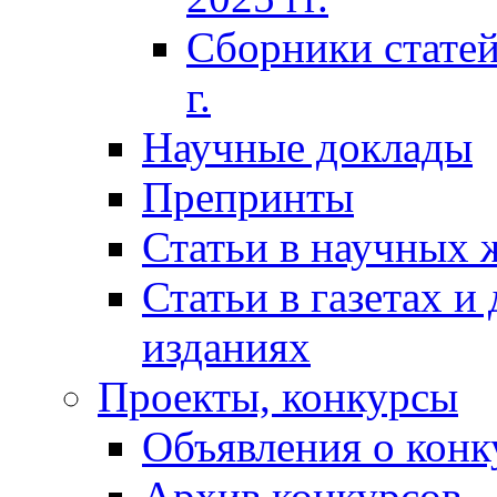
Сборники статей
г.
Научные доклады
Препринты
Статьи в научных 
Статьи в газетах и
изданиях
Проекты, конкурсы
Объявления о конк
Архив конкурсов