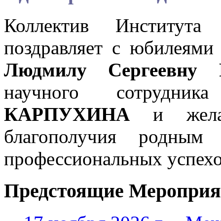
Коллектив Института
поздравляет с юбилеями 
Людмилу Сергеевн
научного сотрудни
КАРПУХИНА
и желае
благополучия родным
профессиональных успехо
Предстоящие Мероприя