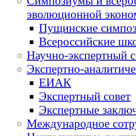
Симпозиумы и всеро
эволюционной эконо
Пущинские симпо
Всероссийские шк
Научно-экспертный с
Экспертно-аналитиче
ЕИАК
Экспертный совет
Экспертные заклю
Международное сотр