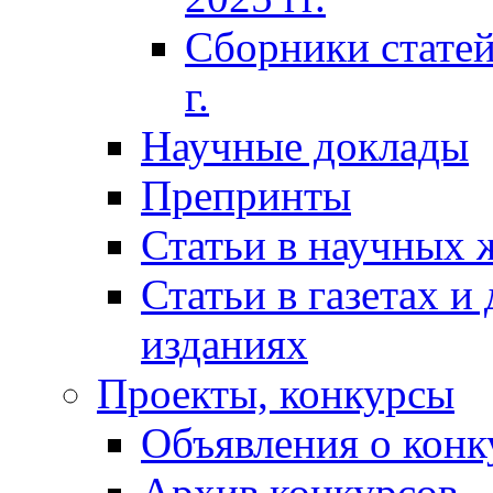
Сборники статей
г.
Научные доклады
Препринты
Статьи в научных 
Статьи в газетах и
изданиях
Проекты, конкурсы
Объявления о конк
Архив конкурсов