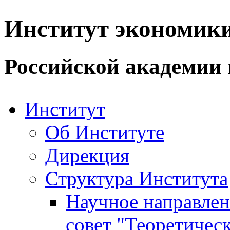
Институт экономик
Российской академии 
Институт
Об Институте
Дирекция
Структура Института
Научное направле
совет "Теоретичес