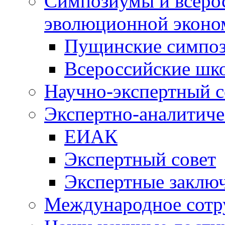
Симпозиумы и всеро
эволюционной эконо
Пущинские симпо
Всероссийские шк
Научно-экспертный с
Экспертно-аналитиче
ЕИАК
Экспертный совет
Экспертные заклю
Международное сотр