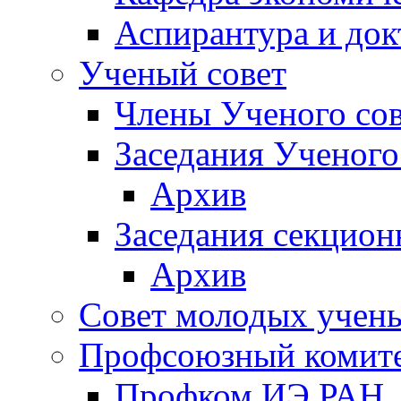
Аспирантура и док
Ученый совет
Члены Ученого сов
Заседания Ученого
Архив
Заседания секцион
Архив
Совет молодых учен
Профсоюзный комит
Профком ИЭ РАН