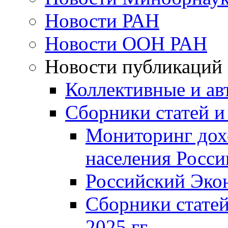
Новости РАН
Новости ООН РАН
Новости публикаций
Коллективные и ав
Сборники статей и
Мониторинг дох
населения Росси
Российский Эко
Сборники статей
2025 гг.