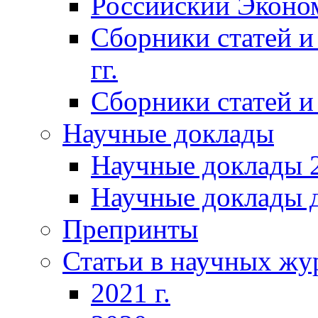
Российский Эконо
Сборники статей и
гг.
Сборники статей и 
Научные доклады
Научные доклады 2
Научные доклады д
Препринты
Статьи в научных жу
2021 г.