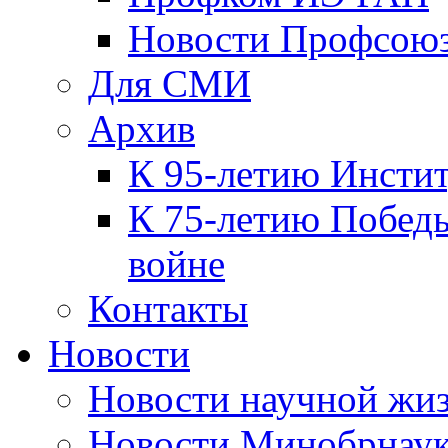
Новости Профсою
Для СМИ
Архив
К 95-летию Инсти
К 75-летию Победы
войне
Контакты
Новости
Новости научной жи
Новости Минобрнаук