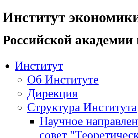
Институт экономик
Российской академии 
Институт
Об Институте
Дирекция
Структура Института
Научное направле
совет "Теоретичес