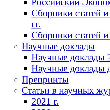
Российский Эконо
Сборники статей и
гг.
Сборники статей и 
Научные доклады
Научные доклады 2
Научные доклады д
Препринты
Статьи в научных жу
2021 г.