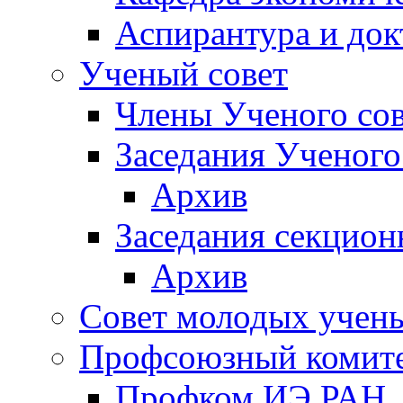
Аспирантура и док
Ученый совет
Члены Ученого сов
Заседания Ученого
Архив
Заседания секцион
Архив
Совет молодых учен
Профсоюзный комит
Профком ИЭ РАН