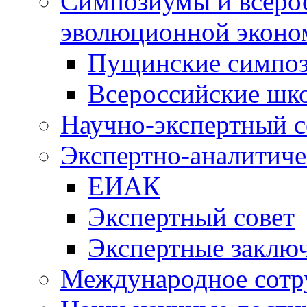
Симпозиумы и всеро
эволюционной эконо
Пущинские симпо
Всероссийские шк
Научно-экспертный с
Экспертно-аналитиче
ЕИАК
Экспертный совет
Экспертные заклю
Международное сотр