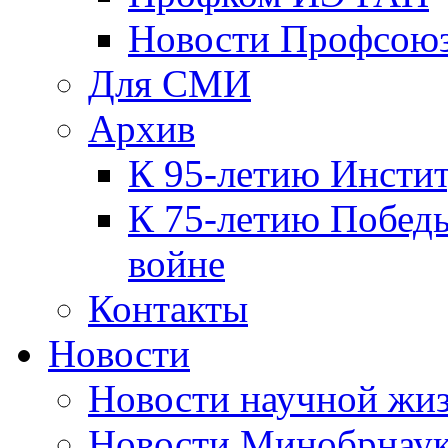
Новости Профсою
Для СМИ
Архив
К 95-летию Инсти
К 75-летию Победы
войне
Контакты
Новости
Новости научной жи
Новости Минобрнаук