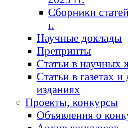
Сборники статей
г.
Научные доклады
Препринты
Статьи в научных 
Статьи в газетах и
изданиях
Проекты, конкурсы
Объявления о конк
Архив конкурсов