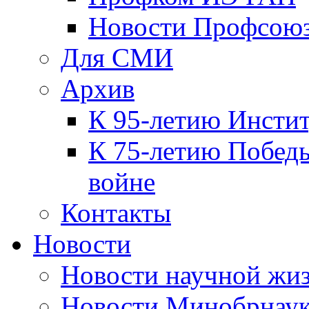
Новости Профсою
Для СМИ
Архив
К 95-летию Инсти
К 75-летию Победы
войне
Контакты
Новости
Новости научной жи
Новости Минобрнаук