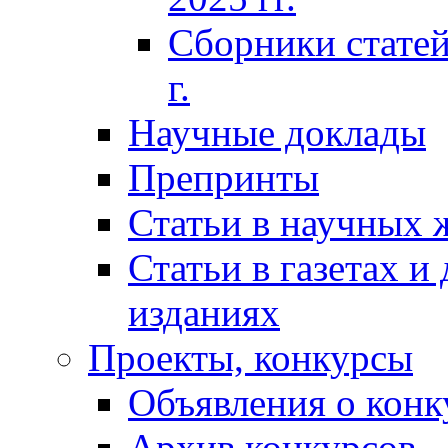
Сборники статей
г.
Научные доклады
Препринты
Статьи в научных 
Статьи в газетах и
изданиях
Проекты, конкурсы
Объявления о конк
Архив конкурсов