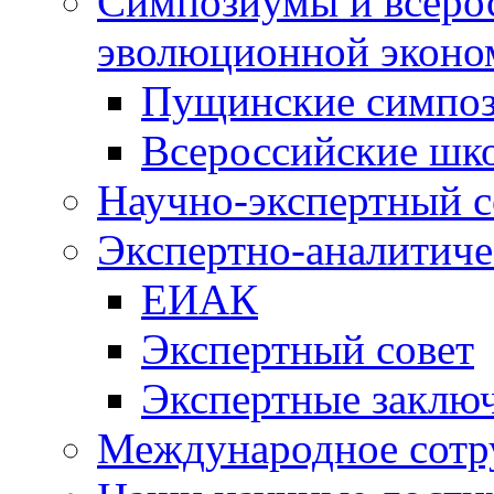
Симпозиумы и всеро
эволюционной эконо
Пущинские симпо
Всероссийские шк
Научно-экспертный с
Экспертно-аналитиче
ЕИАК
Экспертный совет
Экспертные заклю
Международное сотр