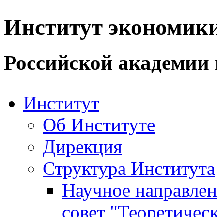
Институт экономик
Российской академии 
Институт
Об Институте
Дирекция
Структура Института
Научное направле
совет "Теоретичес