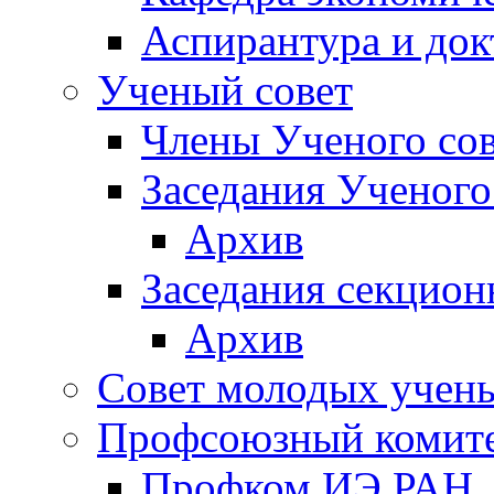
Аспирантура и док
Ученый совет
Члены Ученого сов
Заседания Ученого
Архив
Заседания секцион
Архив
Совет молодых учен
Профсоюзный комит
Профком ИЭ РАН