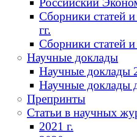
Российский Эконо
Сборники статей и
гг.
Сборники статей и 
Научные доклады
Научные доклады 2
Научные доклады д
Препринты
Статьи в научных жу
2021 г.