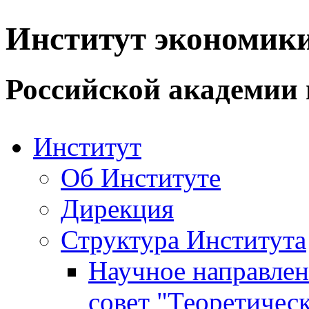
Институт экономик
Российской академии 
Институт
Об Институте
Дирекция
Структура Института
Научное направле
совет "Теоретичес