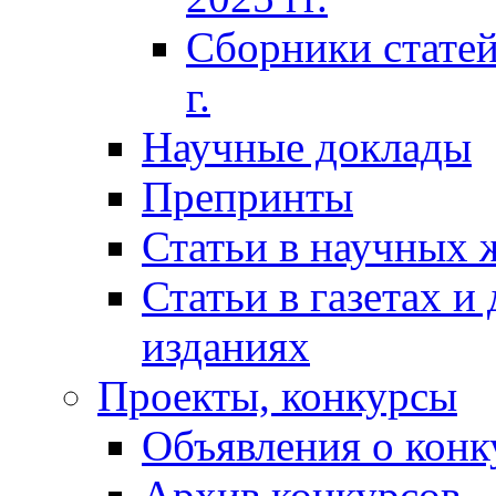
Сборники статей
г.
Научные доклады
Препринты
Статьи в научных 
Статьи в газетах и
изданиях
Проекты, конкурсы
Объявления о конк
Архив конкурсов