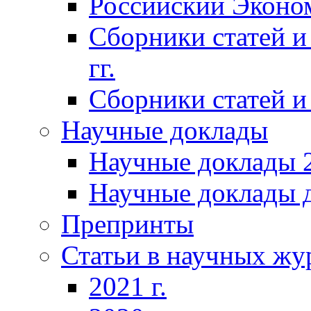
Российский Эконо
Сборники статей и
гг.
Сборники статей и 
Научные доклады
Научные доклады 2
Научные доклады д
Препринты
Статьи в научных жу
2021 г.