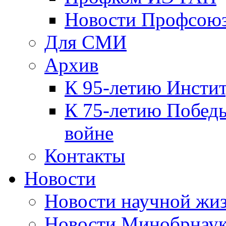
Новости Профсою
Для СМИ
Архив
К 95-летию Инсти
К 75-летию Победы
войне
Контакты
Новости
Новости научной жи
Новости Минобрнаук