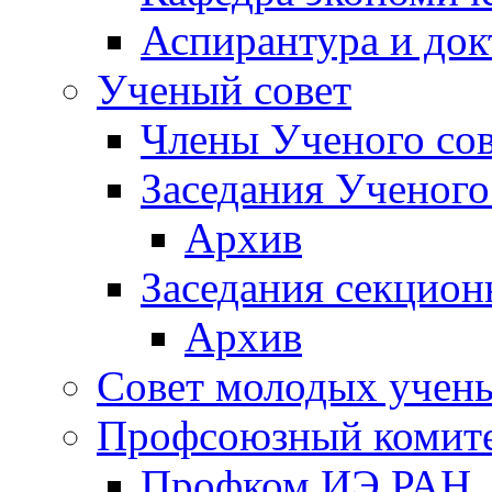
Аспирантура и док
Ученый совет
Члены Ученого сов
Заседания Ученого
Архив
Заседания секцион
Архив
Совет молодых учен
Профсоюзный комит
Профком ИЭ РАН