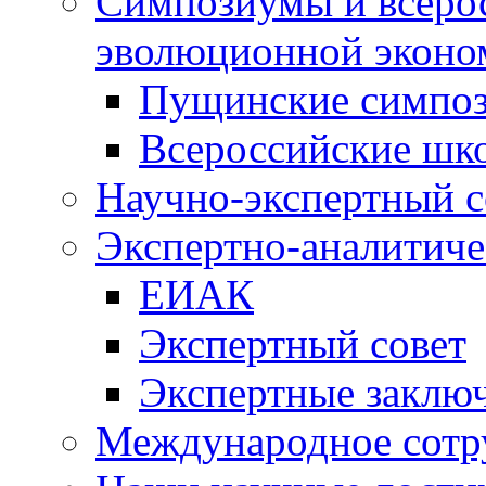
Симпозиумы и всеро
эволюционной эконо
Пущинские симпо
Всероссийские шк
Научно-экспертный с
Экспертно-аналитиче
ЕИАК
Экспертный совет
Экспертные заклю
Международное сотр