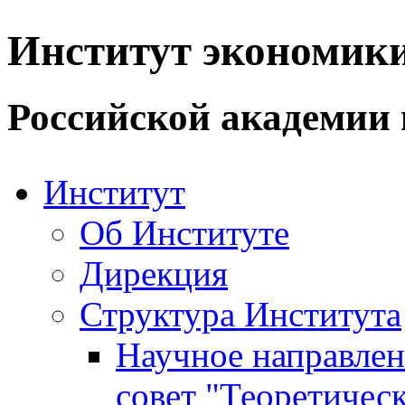
Институт экономик
Российской академии 
Институт
Об Институте
Дирекция
Структура Института
Научное направле
совет "Теоретичес