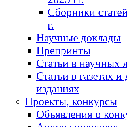
Сборники статей
г.
Научные доклады
Препринты
Статьи в научных 
Статьи в газетах и
изданиях
Проекты, конкурсы
Объявления о конк
Архив конкурсов