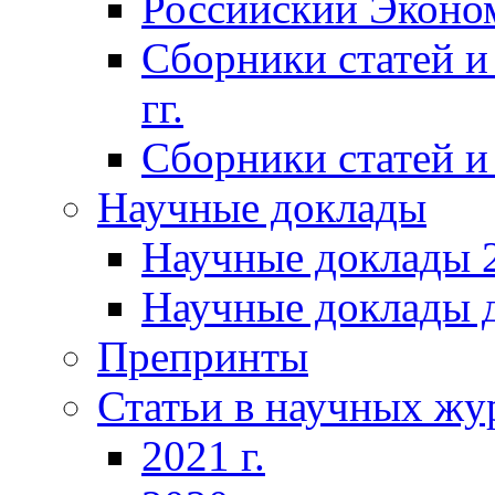
Российский Эконо
Сборники статей и
гг.
Сборники статей и 
Научные доклады
Научные доклады 2
Научные доклады д
Препринты
Статьи в научных жу
2021 г.