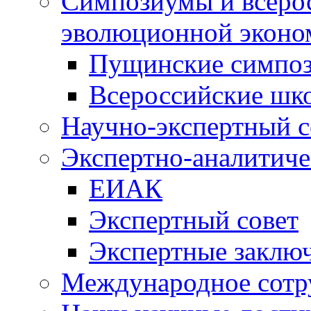
Симпозиумы и всеро
эволюционной эконо
Пущинские симпо
Всероссийские шк
Научно-экспертный с
Экспертно-аналитиче
ЕИАК
Экспертный совет
Экспертные заклю
Международное сотр