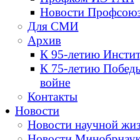
Новости Профсою
Для СМИ
Архив
К 95-летию Инсти
К 75-летию Победы
войне
Контакты
Новости
Новости научной жи
Новости Минобрнаук