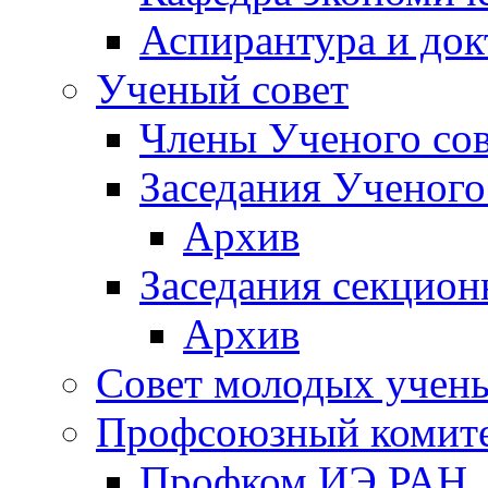
Аспирантура и док
Ученый совет
Члены Ученого сов
Заседания Ученого
Архив
Заседания секцион
Архив
Совет молодых учен
Профсоюзный комит
Профком ИЭ РАН