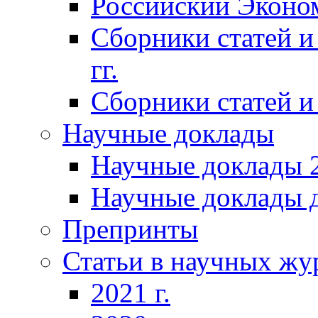
Российский Эконо
Сборники статей и
гг.
Сборники статей и 
Научные доклады
Научные доклады 2
Научные доклады д
Препринты
Статьи в научных жу
2021 г.