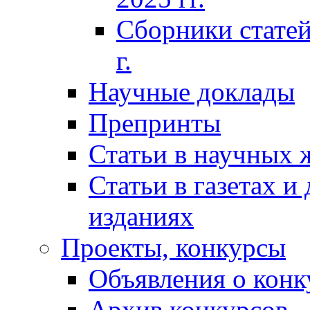
Сборники статей
г.
Научные доклады
Препринты
Статьи в научных 
Статьи в газетах и
изданиях
Проекты, конкурсы
Объявления о конк
Архив конкурсов