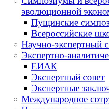
Симпозиумы и всеро
эволюционной эконо
Пущинские симпо
Всероссийские шк
Научно-экспертный с
Экспертно-аналитиче
ЕИАК
Экспертный совет
Экспертные заклю
Международное сотр