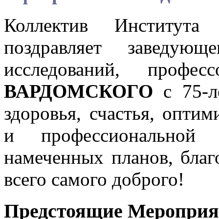
Коллектив Института
поздравляет заведующ
исследований, профе
ВАРДОМСКОГО
с 75-л
здоровья, счастья, оптим
и профессиональной 
намеченных планов, бла
всего самого доброго!
Предстоящие Мероприя