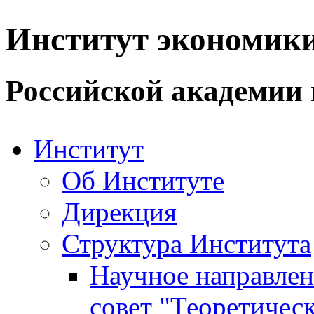
Институт экономик
Российской академии 
Институт
Об Институте
Дирекция
Структура Института
Научное направле
совет "Теоретичес