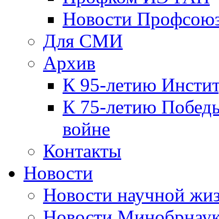
Новости Профсою
Для СМИ
Архив
К 95-летию Инсти
К 75-летию Победы
войне
Контакты
Новости
Новости научной жи
Новости Минобрнаук