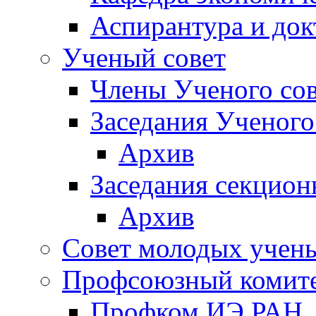
Аспирантура и док
Ученый совет
Члены Ученого сов
Заседания Ученого
Архив
Заседания секцион
Архив
Совет молодых учен
Профсоюзный комит
Профком ИЭ РАН