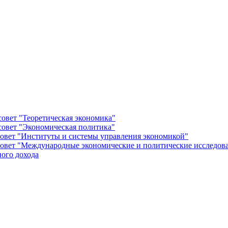
овет "Теоретическая экономика"
овет "Экономическая политика"
овет "Институты и системы управления экономикой"
овет "Международные экономические и политические исследов
ого дохода