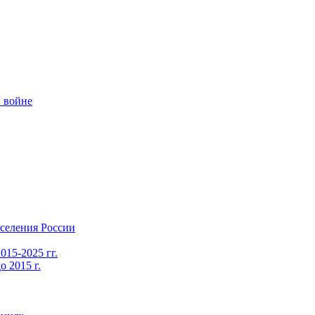
 войне
селения России
015-2025 гг.
 2015 г.