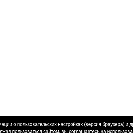
ции о пользовательских настройках (версия браузера) и д
олжая пользоваться сайтом, вы соглашаетесь на использова