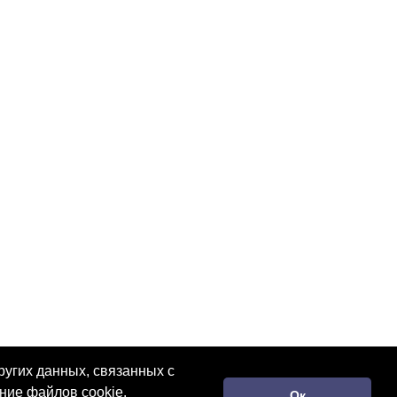
ругих данных, связанных с
ние файлов cookie.
Ок