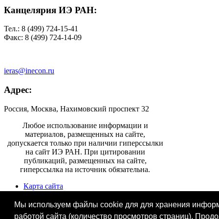
Канцелярия ИЭ РАН:
Тел.: 8 (499) 724-15-41
Факс: 8 (499) 724-14-09
ieras@inecon.ru
Адрес:
Россия, Москва, Нахимовский проспект 32
Любое использование информации и
материалов, размещенных на сайте,
допускается только при наличии гиперссылки
на сайт ИЭ РАН. При цитировании
публикаций, размещенных на сайте,
гиперссылка на источник обязательна.
Карта сайта
Информация для СМИ
Контактная информация
Мы используем файлы cookie для для хранения информа
работой сайта (количество просмотров страниц). Прод