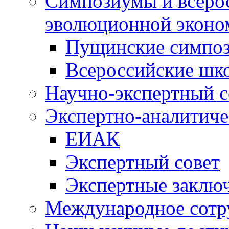
Симпозиумы и всеро
эволюционной эконо
Пущинские симпо
Всероссийские шк
Научно-экспертный с
Экспертно-аналитиче
ЕИАК
Экспертный совет
Экспертные заклю
Международное сотр