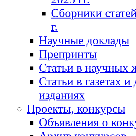
Сборники статей
г.
Научные доклады
Препринты
Статьи в научных 
Статьи в газетах и
изданиях
Проекты, конкурсы
Объявления о конк
Архив конкурсов