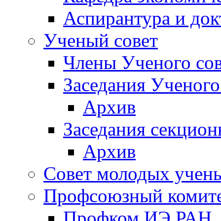
Аспирантура и док
Ученый совет
Члены Ученого сов
Заседания Ученого
Архив
Заседания секцион
Архив
Совет молодых учен
Профсоюзный комит
Профком ИЭ РАН