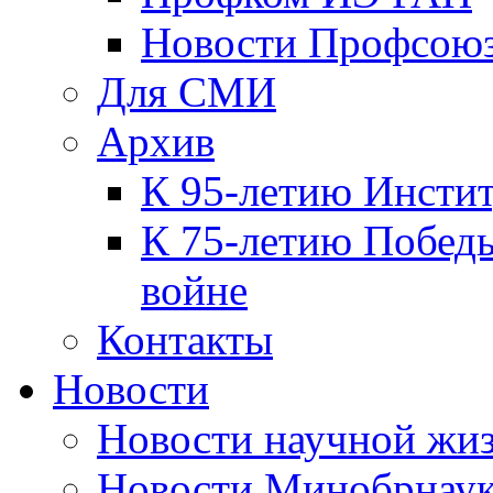
Новости Профсою
Для СМИ
Архив
К 95-летию Инсти
К 75-летию Победы
войне
Контакты
Новости
Новости научной жи
Новости Минобрнаук