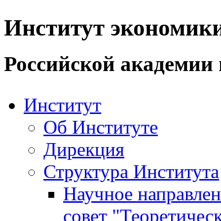
Институт экономик
Российской академии 
Институт
Об Институте
Дирекция
Структура Института
Научное направле
совет "Теоретичес