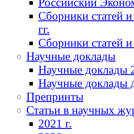
Российский Эконо
Сборники статей и
гг.
Сборники статей и 
Научные доклады
Научные доклады 2
Научные доклады д
Препринты
Статьи в научных жу
2021 г.