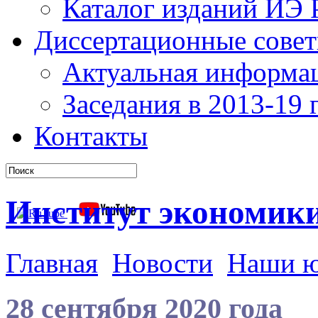
Каталог изданий ИЭ
Диссертационные сове
Актуальная информа
Заседания в 2013-19 г
Контакты
Институт экономик
Главная
Новости
Наши 
28 сентября 2020 года