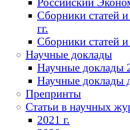
Российский Эконо
Сборники статей и
гг.
Сборники статей и 
Научные доклады
Научные доклады 2
Научные доклады д
Препринты
Статьи в научных жу
2021 г.