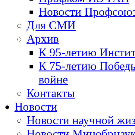
Новости Профсою
Для СМИ
Архив
К 95-летию Инсти
К 75-летию Победы
войне
Контакты
Новости
Новости научной жи
Новости Минобрнаук