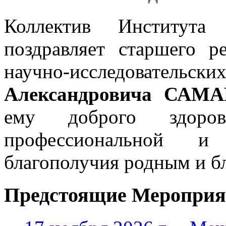
Коллектив Института
поздравляет старшего р
научно-исследова
Александровича САМ
ему доброго здоров
профессиональной и 
благополучия родным и б
Предстоящие Мероприя