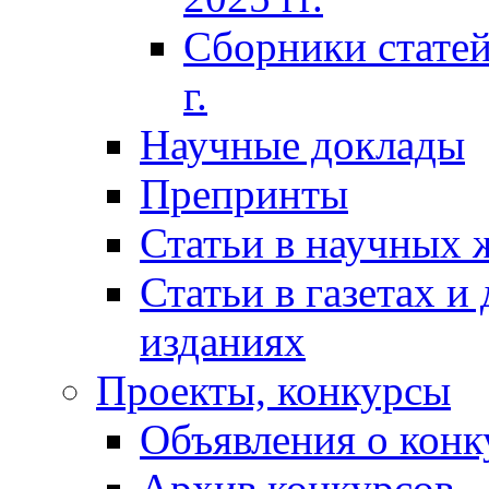
Сборники статей
г.
Научные доклады
Препринты
Статьи в научных 
Статьи в газетах и
изданиях
Проекты, конкурсы
Объявления о конк
Архив конкурсов