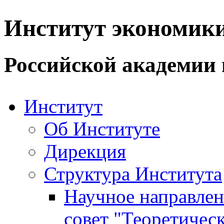
Институт экономик
Российской академии 
Институт
Об Институте
Дирекция
Структура Института
Научное направле
совет "Теоретичес