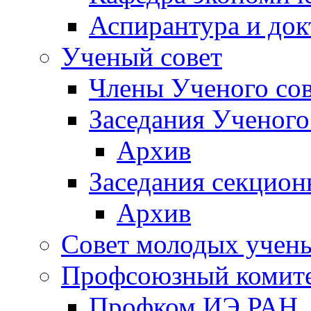
Аспирантура и док
Ученый совет
Члены Ученого сов
Заседания Ученого
Архив
Заседания секцион
Архив
Совет молодых учен
Профсоюзный комит
Профком ИЭ РАН