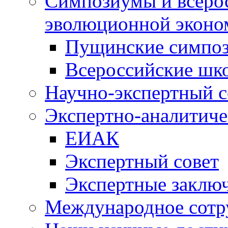
Симпозиумы и всеро
эволюционной эконо
Пущинские симпо
Всероссийские шк
Научно-экспертный с
Экспертно-аналитиче
ЕИАК
Экспертный совет
Экспертные заклю
Международное сотр