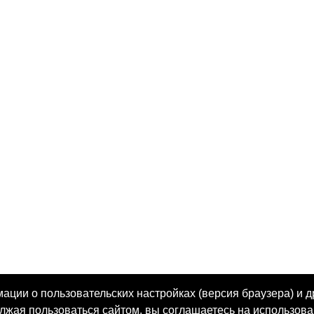
ции о пользовательских настройках (версия браузера) и д
олжая пользоваться сайтом, вы соглашаетесь на использова