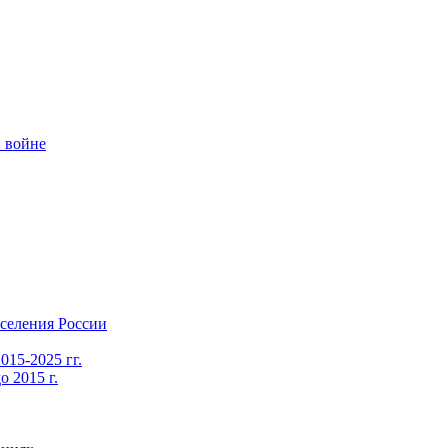
 войне
селения России
015-2025 гг.
 2015 г.