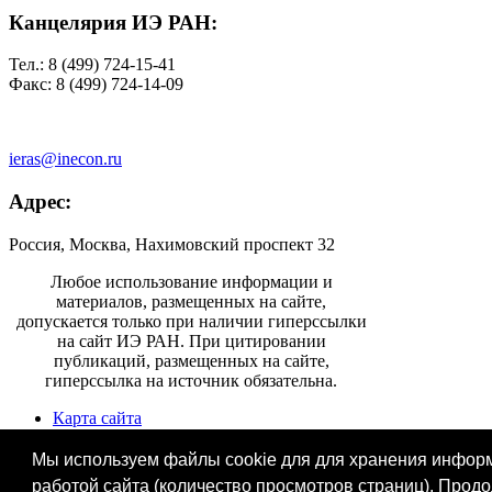
Канцелярия ИЭ РАН:
Тел.: 8 (499) 724-15-41
Факс: 8 (499) 724-14-09
ieras@inecon.ru
Адрес:
Россия, Москва, Нахимовский проспект 32
Любое использование информации и
материалов, размещенных на сайте,
допускается только при наличии гиперссылки
на сайт ИЭ РАН. При цитировании
публикаций, размещенных на сайте,
гиперссылка на источник обязательна.
Карта сайта
Информация для СМИ
Контактная информация
Мы используем файлы cookie для для хранения информа
работой сайта (количество просмотров страниц). Прод