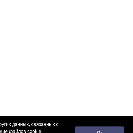
ругих данных, связанных с
ние файлов cookie.
Ок