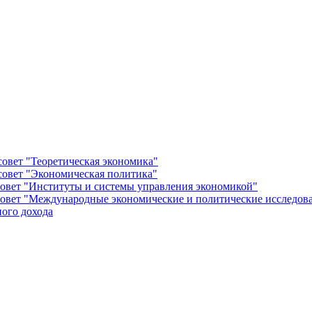
овет "Теоретическая экономика"
овет "Экономическая политика"
овет "Институты и системы управления экономикой"
овет "Международные экономические и политические исследов
ого дохода