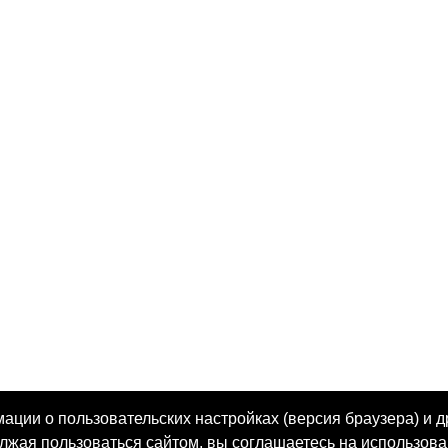
ции о пользовательских настройках (версия браузера) и д
олжая пользоваться сайтом, вы соглашаетесь на использова