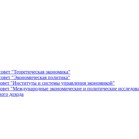
овет "Теоретическая экономика"
овет "Экономическая политика"
овет "Институты и системы управления экономикой"
овет "Международные экономические и политические исследов
ого дохода