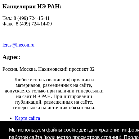
Канцелярия ИЭ РАН:
Тел.: 8 (499) 724-15-41
Факс: 8 (499) 724-14-09
ieras@inecon.ru
Адрес:
Россия, Москва, Нахимовский проспект 32
Любое использование информации и
материалов, размещенных на сайте,
допускается только при наличии гиперссылки
на сайт ИЭ РАН. При цитировании
публикаций, размещенных на сайте,
гиперссылка на источник обязательна.
Карта сайта
Информация для СМИ
Контактная информация
Мы используем файлы cookie для для хранения информа
работой сайта (количество просмотров страниц). Прод