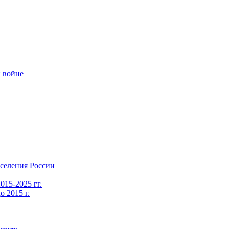
 войне
селения России
015-2025 гг.
 2015 г.