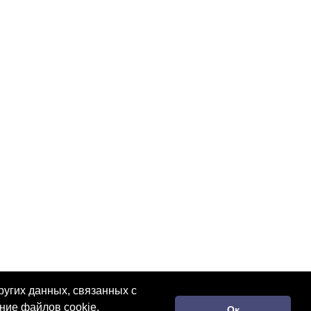
ругих данных, связанных с
ние файлов cookie.
Ок