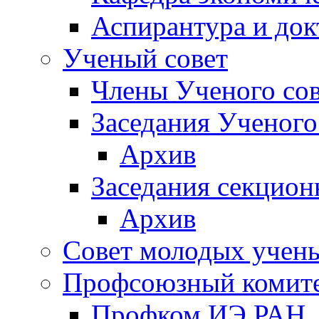
Аспирантура и док
Ученый совет
Члены Ученого сов
Заседания Ученого
Архив
Заседания секцион
Архив
Совет молодых учен
Профсоюзный комит
Профком ИЭ РАН