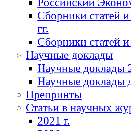
Российский Эконо
Сборники статей и
гг.
Сборники статей и 
Научные доклады
Научные доклады 2
Научные доклады д
Препринты
Статьи в научных жу
2021 г.