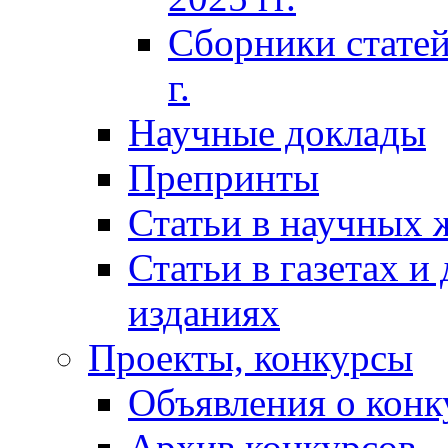
Сборники статей
г.
Научные доклады
Препринты
Статьи в научных 
Статьи в газетах и
изданиях
Проекты, конкурсы
Объявления о конк
Архив конкурсов