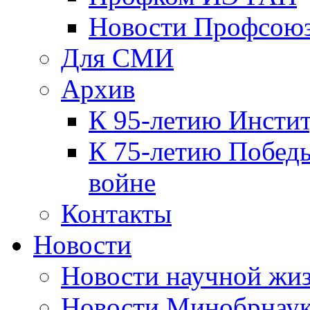
Новости Профсою
Для СМИ
Архив
К 95-летию Инсти
К 75-летию Победы
войне
Контакты
Новости
Новости научной жи
Новости Минобрнаук