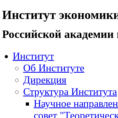
Институт экономик
Российской академии 
Институт
Об Институте
Дирекция
Структура Института
Научное направле
совет "Теоретичес