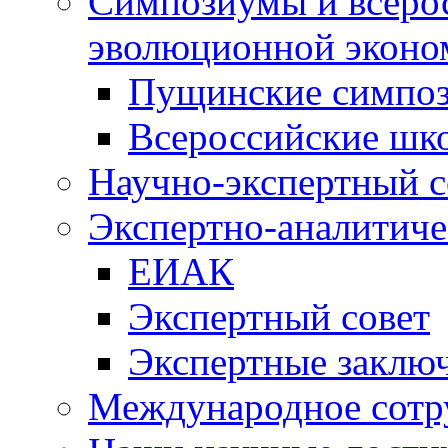
Симпозиумы и всеро
эволюционной эконо
Пущинские симпо
Всероссийские шк
Научно-экспертный с
Экспертно-аналитиче
ЕИАК
Экспертный совет
Экспертные заклю
Международное сотр