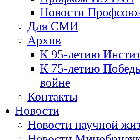
Новости Профсою
Для СМИ
Архив
К 95-летию Инсти
К 75-летию Победы
войне
Контакты
Новости
Новости научной жи
Новости Минобрнаук