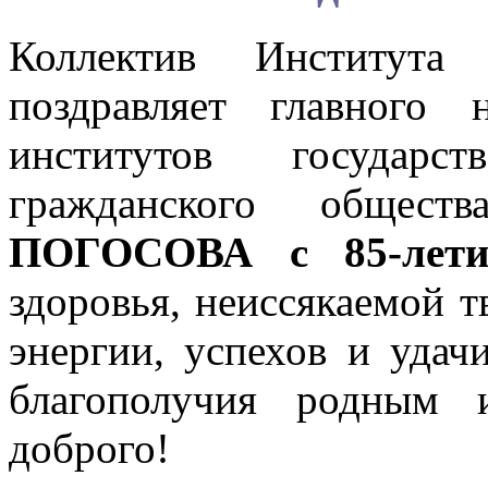
Коллектив Института
поздравляет главного 
институтов государс
гражданского общес
ПОГОСОВА с 85-лети
здоровья, неиссякаемой 
энергии, успехов и удач
благополучия родным 
доброго!