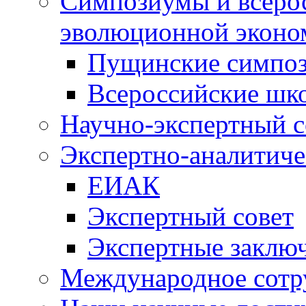
Симпозиумы и всеро
эволюционной эконо
Пущинские симпо
Всероссийские шк
Научно-экспертный с
Экспертно-аналитиче
ЕИАК
Экспертный совет
Экспертные заклю
Международное сотр