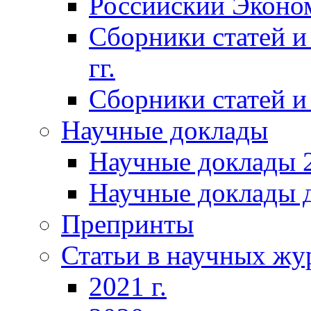
Российский Эконо
Сборники статей и
гг.
Сборники статей и 
Научные доклады
Научные доклады 2
Научные доклады д
Препринты
Статьи в научных жу
2021 г.