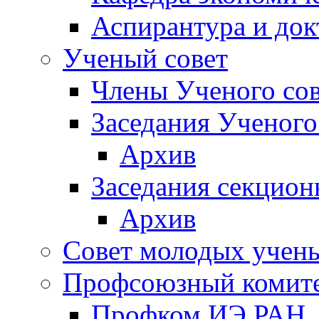
Аспирантура и док
Ученый совет
Члены Ученого сов
Заседания Ученого
Архив
Заседания секцион
Архив
Совет молодых учен
Профсоюзный комит
Профком ИЭ РАН