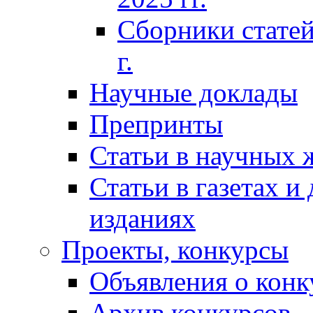
Сборники статей
г.
Научные доклады
Препринты
Статьи в научных 
Статьи в газетах и
изданиях
Проекты, конкурсы
Объявления о конк
Архив конкурсов