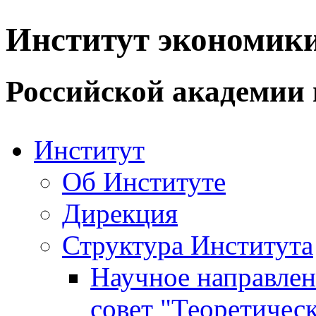
Институт экономик
Российской академии 
Институт
Об Институте
Дирекция
Структура Института
Научное направле
совет "Теоретичес