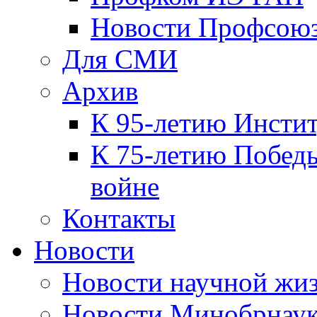
Новости Профсою
Для СМИ
Архив
К 95-летию Инсти
К 75-летию Победы
войне
Контакты
Новости
Новости научной жи
Новости Минобрнаук