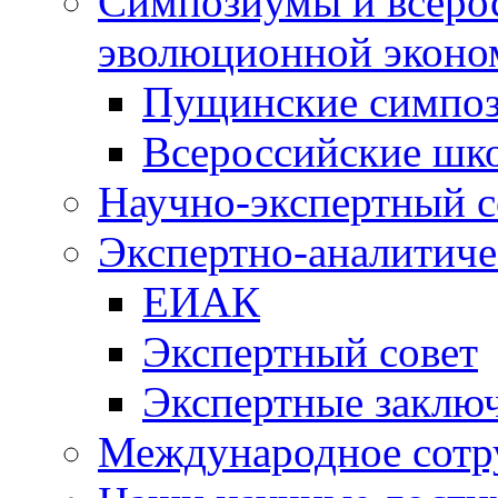
Симпозиумы и всеро
эволюционной эконо
Пущинские симпо
Всероссийские шк
Научно-экспертный с
Экспертно-аналитиче
ЕИАК
Экспертный совет
Экспертные заклю
Международное сотр