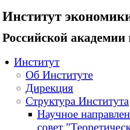
Институт экономик
Российской академии 
Институт
Об Институте
Дирекция
Структура Института
Научное направле
совет "Теоретичес