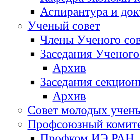
Аспирантура и док
Ученый совет
Члены Ученого сов
Заседания Ученого
Архив
Заседания секцион
Архив
Совет молодых учен
Профсоюзный комит
Профком ИЭ РАН