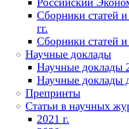
Российский Эконо
Сборники статей и
гг.
Сборники статей и 
Научные доклады
Научные доклады 2
Научные доклады д
Препринты
Статьи в научных жу
2021 г.