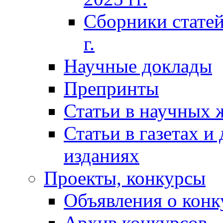
Сборники статей
г.
Научные доклады
Препринты
Статьи в научных 
Статьи в газетах и
изданиях
Проекты, конкурсы
Объявления о конк
Архив конкурсов