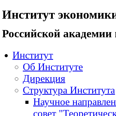
Институт экономик
Российской академии 
Институт
Об Институте
Дирекция
Структура Института
Научное направле
совет "Теоретичес