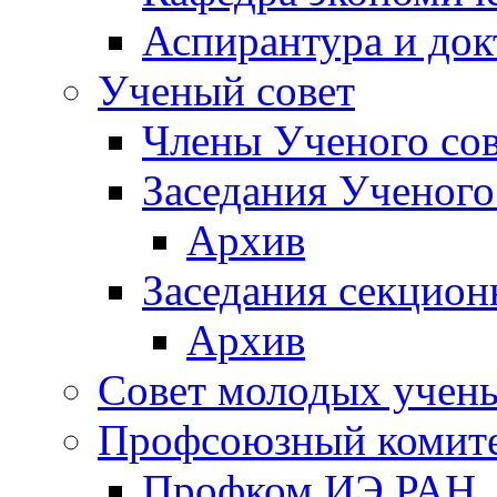
Аспирантура и док
Ученый совет
Члены Ученого сов
Заседания Ученого
Архив
Заседания секцион
Архив
Совет молодых учен
Профсоюзный комит
Профком ИЭ РАН