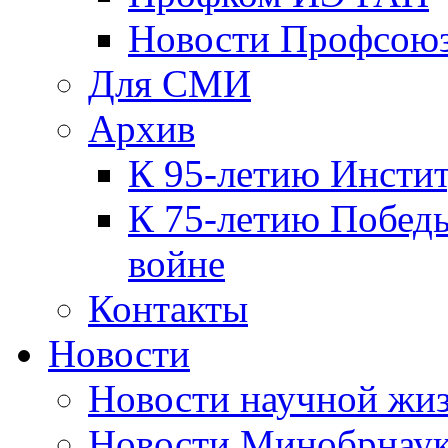
Новости Профсою
Для СМИ
Архив
К 95-летию Инсти
К 75-летию Победы
войне
Контакты
Новости
Новости научной жи
Новости Минобрнаук