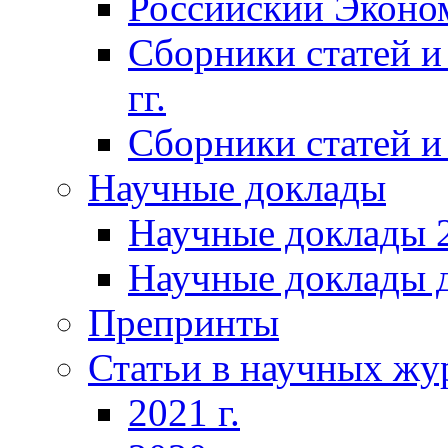
Российский Эконо
Сборники статей и
гг.
Сборники статей и 
Научные доклады
Научные доклады 2
Научные доклады д
Препринты
Статьи в научных жу
2021 г.