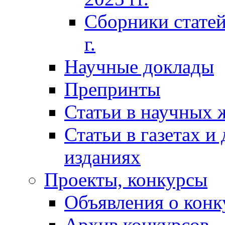
Сборники статей
г.
Научные доклады
Препринты
Статьи в научных 
Статьи в газетах и
изданиях
Проекты, конкурсы
Объявления о конк
Архив конкурсов