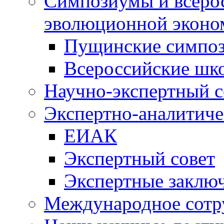
Симпозиумы и всеро
эволюционной эконо
Пущинские симпо
Всероссийские шк
Научно-экспертный с
Экспертно-аналитиче
ЕИАК
Экспертный совет
Экспертные заклю
Международное сотр