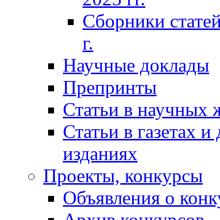
Сборники статей
г.
Научные доклады
Препринты
Статьи в научных 
Статьи в газетах и
изданиях
Проекты, конкурсы
Объявления о конк
Архив конкурсов