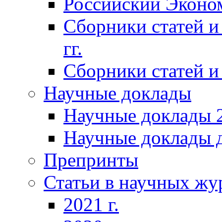
Российский Эконо
Сборники статей и
гг.
Сборники статей и 
Научные доклады
Научные доклады 2
Научные доклады д
Препринты
Статьи в научных жу
2021 г.