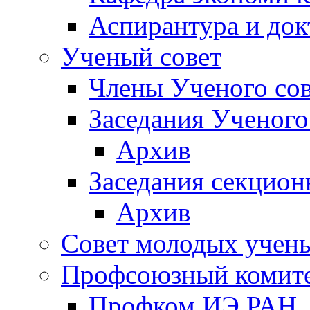
Аспирантура и док
Ученый совет
Члены Ученого сов
Заседания Ученого
Архив
Заседания секцион
Архив
Совет молодых учен
Профсоюзный комит
Профком ИЭ РАН