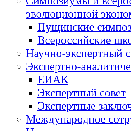
Симпозиумы и всеро
эволюционной эконо
Пущинские симпо
Всероссийские шк
Научно-экспертный с
Экспертно-аналитиче
ЕИАК
Экспертный совет
Экспертные заклю
Международное сотр