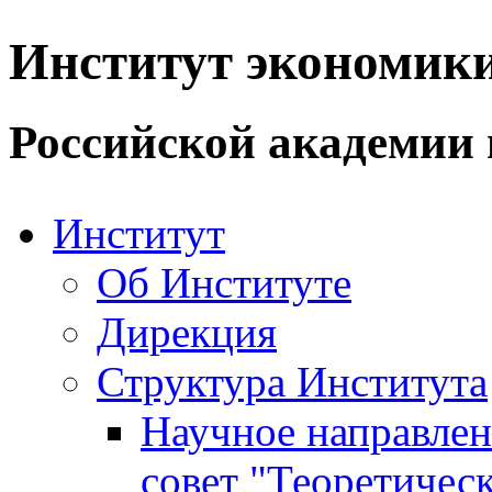
Институт экономик
Российской академии 
Институт
Об Институте
Дирекция
Структура Института
Научное направле
совет "Теоретичес