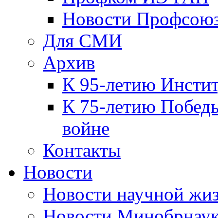
Новости Профсою
Для СМИ
Архив
К 95-летию Инсти
К 75-летию Победы
войне
Контакты
Новости
Новости научной жи
Новости Минобрнаук