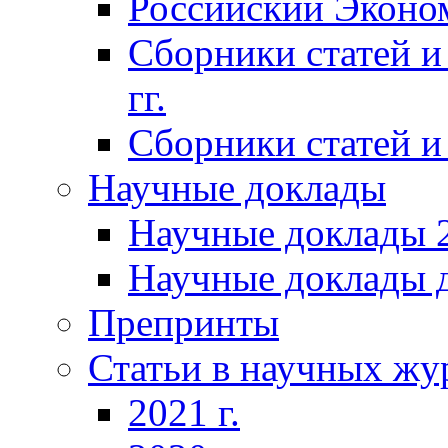
Российский Эконо
Сборники статей и
гг.
Сборники статей и 
Научные доклады
Научные доклады 2
Научные доклады д
Препринты
Статьи в научных жу
2021 г.