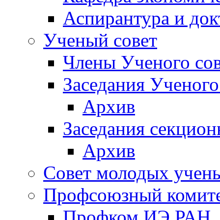
Аспирантура и док
Ученый совет
Члены Ученого сов
Заседания Ученого
Архив
Заседания секцион
Архив
Совет молодых учен
Профсоюзный комит
Профком ИЭ РАН