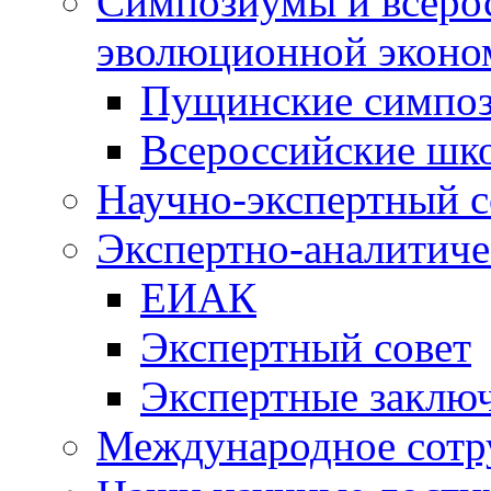
Симпозиумы и всеро
эволюционной эконо
Пущинские симпо
Всероссийские шк
Научно-экспертный с
Экспертно-аналитиче
ЕИАК
Экспертный совет
Экспертные заклю
Международное сотр