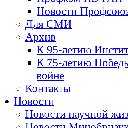
Новости Профсою
Для СМИ
Архив
К 95-летию Инсти
К 75-летию Победы
войне
Контакты
Новости
Новости научной жи
Новости Минобрнаук