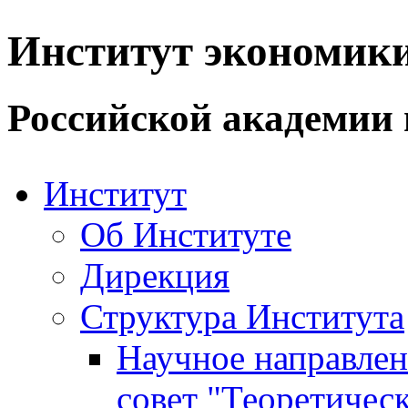
Институт экономик
Российской академии 
Институт
Об Институте
Дирекция
Структура Института
Научное направле
совет "Теоретичес