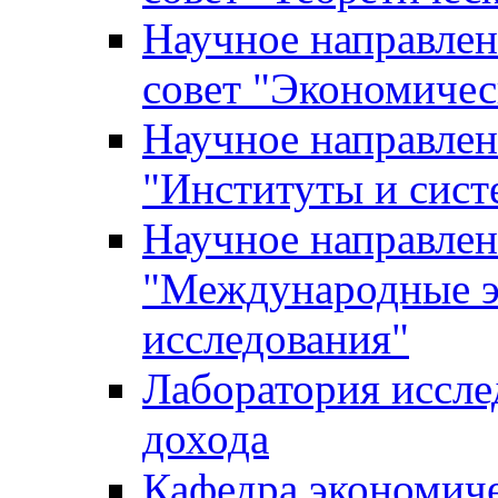
Научное направле
совет "Экономичес
Научное направлен
"Институты и сист
Научное направлен
"Международные э
исследования"
Лаборатория иссле
дохода
Кафедра экономич