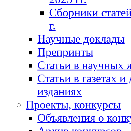
Сборники статей
г.
Научные доклады
Препринты
Статьи в научных 
Статьи в газетах и
изданиях
Проекты, конкурсы
Объявления о конк
Архив конкурсов