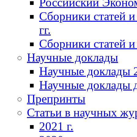
Российский Эконо
Сборники статей и
гг.
Сборники статей и 
Научные доклады
Научные доклады 2
Научные доклады д
Препринты
Статьи в научных жу
2021 г.