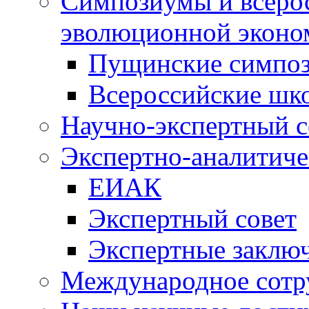
Симпозиумы и всеро
эволюционной эконо
Пущинские симпо
Всероссийские шк
Научно-экспертный с
Экспертно-аналитиче
ЕИАК
Экспертный совет
Экспертные заклю
Международное сотр