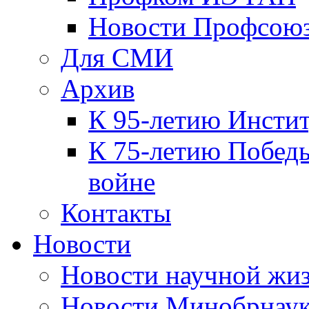
Новости Профсою
Для СМИ
Архив
К 95-летию Инсти
К 75-летию Победы
войне
Контакты
Новости
Новости научной жи
Новости Минобрнаук