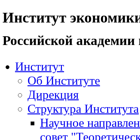
Институт экономик
Российской академии 
Институт
Об Институте
Дирекция
Структура Института
Научное направле
совет "Теоретичес