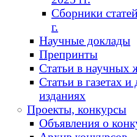
Сборники статей
г.
Научные доклады
Препринты
Статьи в научных 
Статьи в газетах и
изданиях
Проекты, конкурсы
Объявления о конк
Архив конкурсов