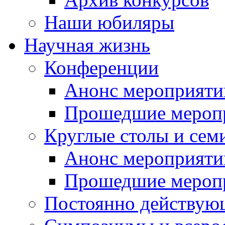
Наши юбиляры
Научная жизнь
Конференции
Анонс мероприяти
Прошедшие мероп
Круглые столы и сем
Анонс мероприяти
Прошедшие мероп
Постоянно действую