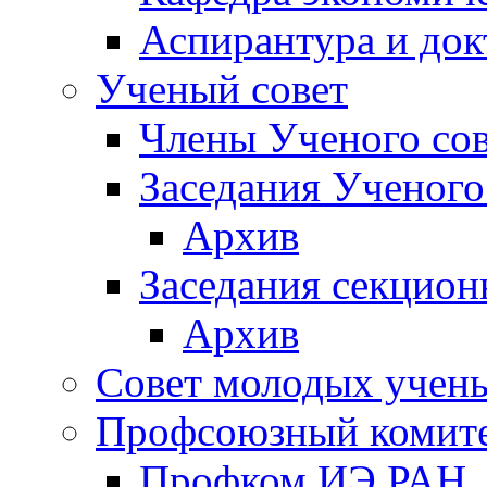
Аспирантура и док
Ученый совет
Члены Ученого сов
Заседания Ученого
Архив
Заседания секцион
Архив
Совет молодых учен
Профсоюзный комит
Профком ИЭ РАН