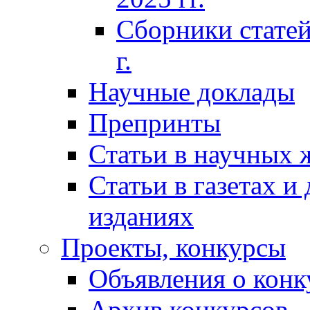
Сборники статей
г.
Научные доклады
Препринты
Статьи в научных 
Статьи в газетах и
изданиях
Проекты, конкурсы
Объявления о конк
Архив конкурсов