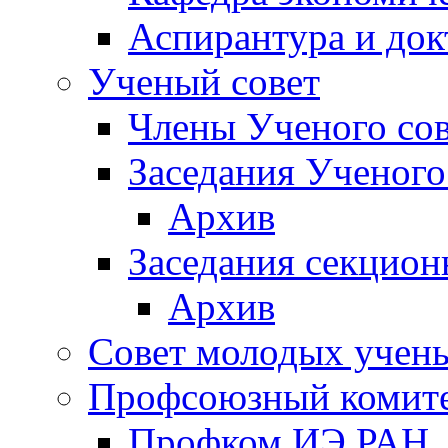
Аспирантура и док
Ученый совет
Члены Ученого сов
Заседания Ученого
Архив
Заседания секцион
Архив
Совет молодых учен
Профсоюзный комит
Профком ИЭ РАН