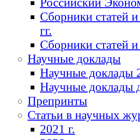
Российский Эконо
Сборники статей и
гг.
Сборники статей и 
Научные доклады
Научные доклады 2
Научные доклады д
Препринты
Статьи в научных жу
2021 г.