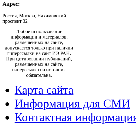
Адрес:
Россия, Москва, Нахимовский
проспект 32
Любое использование
информации и материалов,
размещенных на сайте,
допускается только при наличии
гиперссылки на сайт ИЭ РАН.
При цитировании публикаций,
размещенных на сайте,
гиперссылка на источник
обязательна.
Карта сайта
Информация для СМИ
Контактная информаци