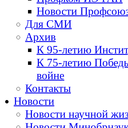
Новости Профсою
Для СМИ
Архив
К 95-летию Инсти
К 75-летию Победы
войне
Контакты
Новости
Новости научной жи
Новости Минобрнаук