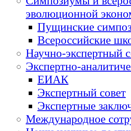
Симпозиумы и всеро
эволюционной эконо
Пущинские симпо
Всероссийские шк
Научно-экспертный с
Экспертно-аналитиче
ЕИАК
Экспертный совет
Экспертные заклю
Международное сотр