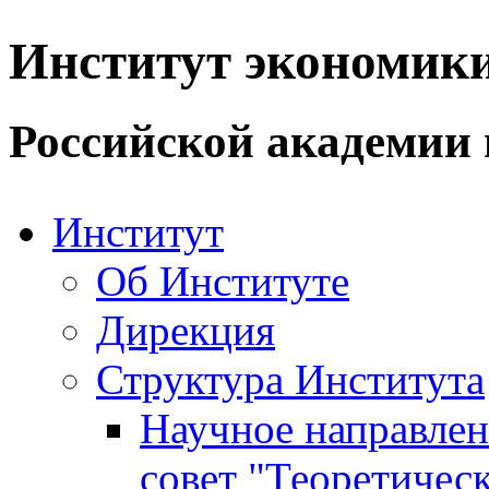
Институт экономик
Российской академии 
Институт
Об Институте
Дирекция
Структура Института
Научное направле
совет "Теоретичес