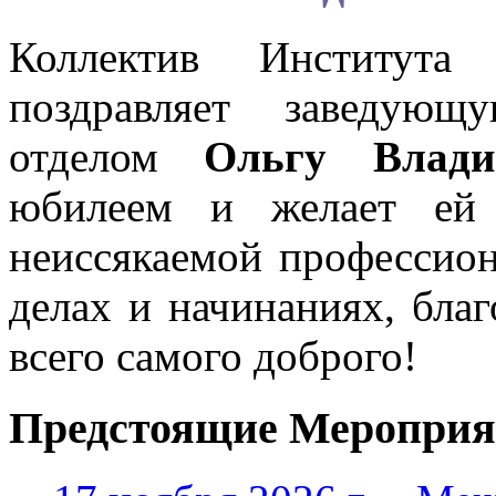
Коллектив Института
поздравляет заведующу
отделом
Ольгу Влад
юбилеем и желает ей к
неиссякаемой профессион
делах и начинаниях, бла
всего самого доброго!
Предстоящие Мероприя