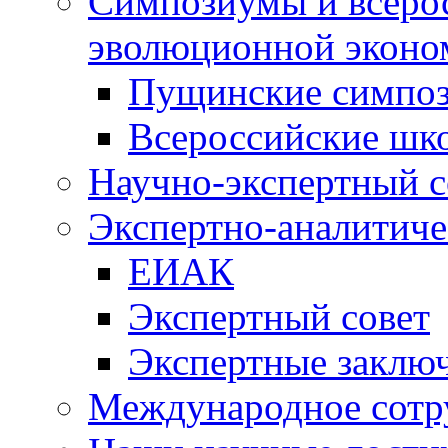
Симпозиумы и всеро
эволюционной эконо
Пущинские симпо
Всероссийские шк
Научно-экспертный с
Экспертно-аналитиче
ЕИАК
Экспертный совет
Экспертные заклю
Международное сотр