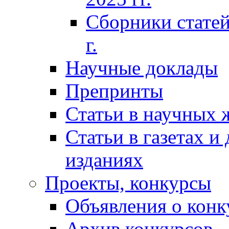
Сборники статей
г.
Научные доклады
Препринты
Статьи в научных 
Статьи в газетах и
изданиях
Проекты, конкурсы
Объявления о конк
Архив конкурсов