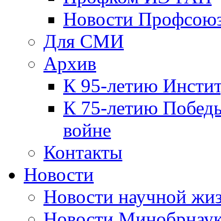
Новости Профсою
Для СМИ
Архив
К 95-летию Инсти
К 75-летию Победы
войне
Контакты
Новости
Новости научной жи
Новости Минобрнаук