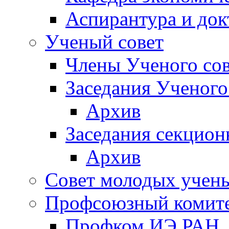
Аспирантура и док
Ученый совет
Члены Ученого сов
Заседания Ученого
Архив
Заседания секцион
Архив
Совет молодых учен
Профсоюзный комит
Профком ИЭ РАН