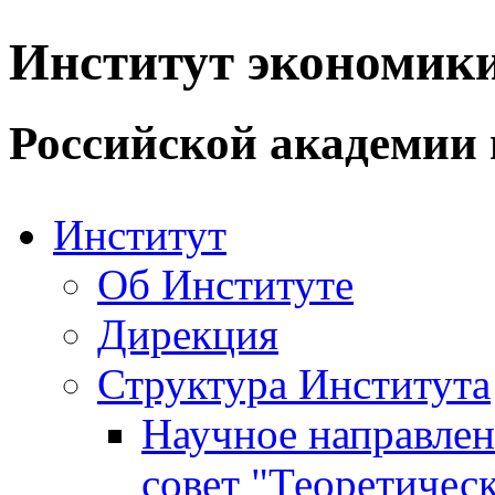
Институт экономик
Российской академии 
Институт
Об Институте
Дирекция
Структура Института
Научное направле
совет "Теоретичес