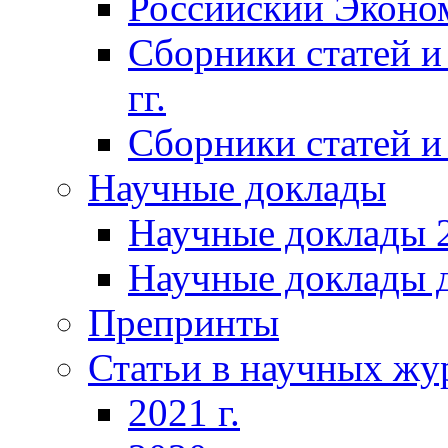
Российский Эконо
Сборники статей и
гг.
Сборники статей и 
Научные доклады
Научные доклады 2
Научные доклады д
Препринты
Статьи в научных жу
2021 г.