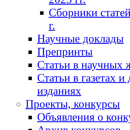
Сборники статей
г.
Научные доклады
Препринты
Статьи в научных 
Статьи в газетах и
изданиях
Проекты, конкурсы
Объявления о конк
Архив конкурсов