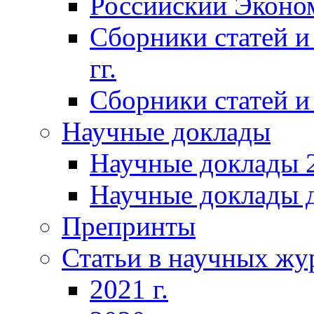
Российский Эконо
Сборники статей и
гг.
Сборники статей и 
Научные доклады
Научные доклады 2
Научные доклады д
Препринты
Статьи в научных жу
2021 г.