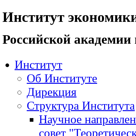
Институт экономик
Российской академии 
Институт
Об Институте
Дирекция
Структура Института
Научное направле
совет "Теоретичес