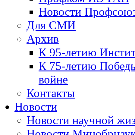
Новости Профсою
Для СМИ
Архив
К 95-летию Инсти
К 75-летию Победы
войне
Контакты
Новости
Новости научной жи
Новости Минобрнаук