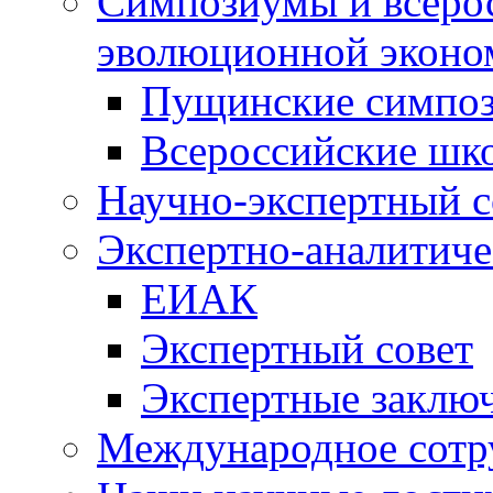
Симпозиумы и всеро
эволюционной эконо
Пущинские симпо
Всероссийские шк
Научно-экспертный с
Экспертно-аналитиче
ЕИАК
Экспертный совет
Экспертные заклю
Международное сотр