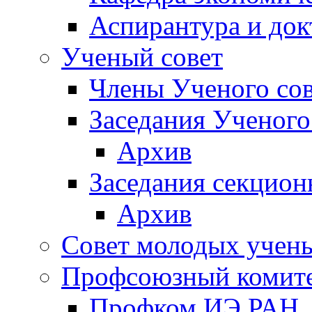
Аспирантура и док
Ученый совет
Члены Ученого сов
Заседания Ученого
Архив
Заседания секцион
Архив
Совет молодых учен
Профсоюзный комит
Профком ИЭ РАН