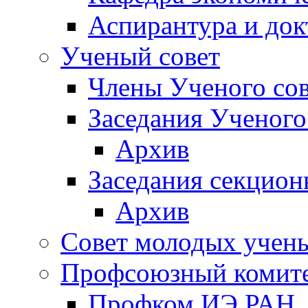
Аспирантура и док
Ученый совет
Члены Ученого сов
Заседания Ученого
Архив
Заседания секцион
Архив
Совет молодых учен
Профсоюзный комит
Профком ИЭ РАН