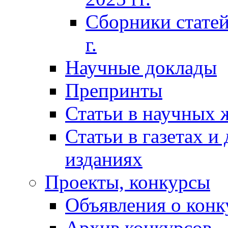
Сборники статей
г.
Научные доклады
Препринты
Статьи в научных 
Статьи в газетах и
изданиях
Проекты, конкурсы
Объявления о конк
Архив конкурсов