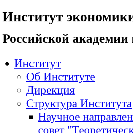
Институт экономик
Российской академии 
Институт
Об Институте
Дирекция
Структура Института
Научное направле
совет "Теоретичес