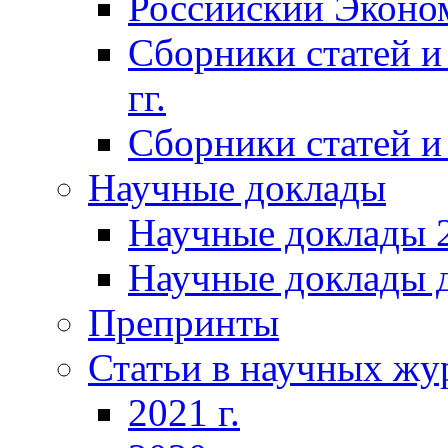
Российский Эконо
Сборники статей и
гг.
Сборники статей и 
Научные доклады
Научные доклады 2
Научные доклады д
Препринты
Статьи в научных жу
2021 г.