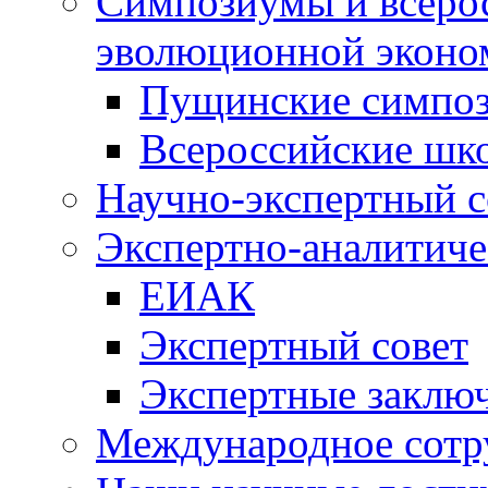
Симпозиумы и всеро
эволюционной эконо
Пущинские симпо
Всероссийские шк
Научно-экспертный с
Экспертно-аналитиче
ЕИАК
Экспертный совет
Экспертные заклю
Международное сотр