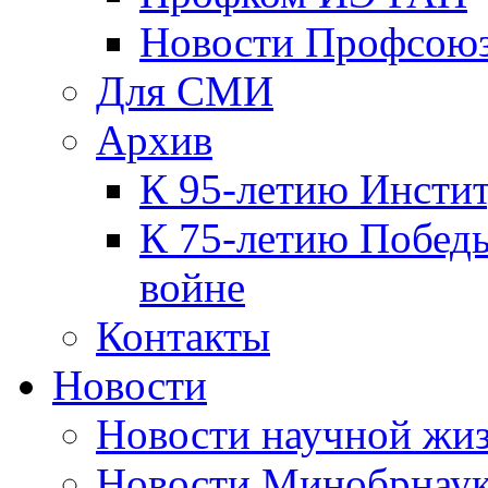
Новости Профсою
Для СМИ
Архив
К 95-летию Инсти
К 75-летию Победы
войне
Контакты
Новости
Новости научной жи
Новости Минобрнаук