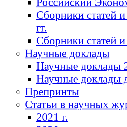
Российский Эконо
Сборники статей и
гг.
Сборники статей и 
Научные доклады
Научные доклады 2
Научные доклады д
Препринты
Статьи в научных жу
2021 г.