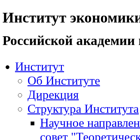
Институт экономик
Российской академии 
Институт
Об Институте
Дирекция
Структура Института
Научное направле
совет "Теоретичес