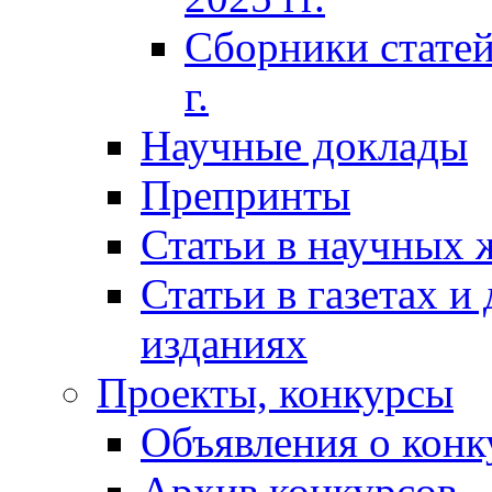
Сборники статей
г.
Научные доклады
Препринты
Статьи в научных 
Статьи в газетах и
изданиях
Проекты, конкурсы
Объявления о конк
Архив конкурсов