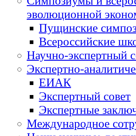
Симпозиумы и всеро
эволюционной эконо
Пущинские симпо
Всероссийские шк
Научно-экспертный с
Экспертно-аналитиче
ЕИАК
Экспертный совет
Экспертные заклю
Международное сотр