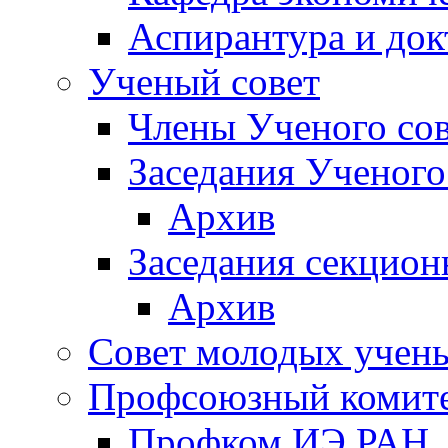
Аспирантура и док
Ученый совет
Члены Ученого сов
Заседания Ученого
Архив
Заседания секцион
Архив
Совет молодых учен
Профсоюзный комит
Профком ИЭ РАН