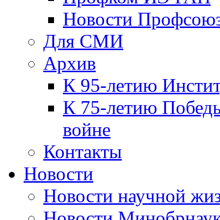
Новости Профсою
Для СМИ
Архив
К 95-летию Инсти
К 75-летию Победы
войне
Контакты
Новости
Новости научной жи
Новости Минобрнаук