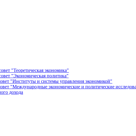
овет "Теоретическая экономика"
овет "Экономическая политика"
овет "Институты и системы управления экономикой"
овет "Международные экономические и политические исследов
ого дохода