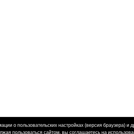
ции о пользовательских настройках (версия браузера) и д
олжая пользоваться сайтом, вы соглашаетесь на использова