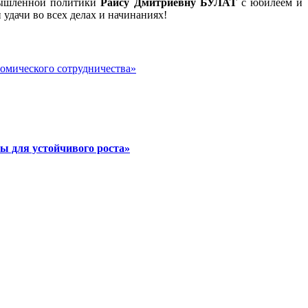
омышленной политики
Раису Дмитриевну БУЛАТ
с юбилеем и
 удачи во всех делах и начинаниях!
номического сотрудничества»
ы для устойчивого роста»