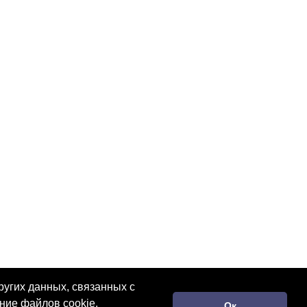
ругих данных, связанных с
ние файлов cookie.
Ок