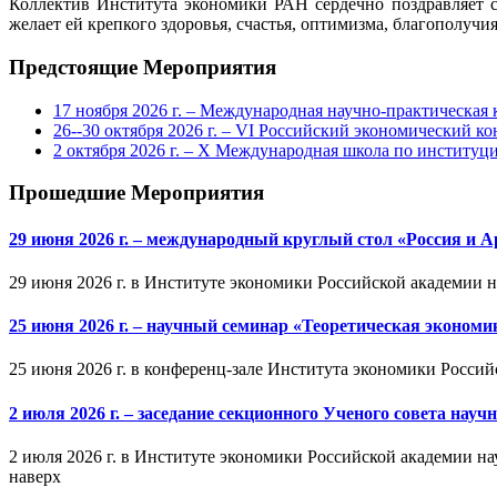
Коллектив Института экономики РАН сердечно поздравляет
желает ей крепкого здоровья, счастья, оптимизма, благополучи
Предстоящие Мероприятия
17 ноября 2026 г. – Международная научно-практическа
26--30 октября 2026 г. – VI Российский экономический ко
2 октября 2026 г. – X Международная школа по институ
Прошедшие Мероприятия
29 июня 2026 г. – международный круглый стол «Россия и 
29 июня 2026 г. в Институте экономики Российской академии 
25 июня 2026 г. – научный семинар «Теоретическая эконом
25 июня 2026 г. в конференц-зале Института экономики Россий
2 июля 2026 г. – заседание секционного Ученого совета на
2 июля 2026 г. в Институте экономики Российской академии на
наверх