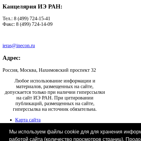
Канцелярия ИЭ РАН:
Тел.: 8 (499) 724-15-41
Факс: 8 (499) 724-14-09
ieras@inecon.ru
Адрес:
Россия, Москва, Нахимовский проспект 32
Любое использование информации и
материалов, размещенных на сайте,
допускается только при наличии гиперссылки
на сайт ИЭ РАН. При цитировании
публикаций, размещенных на сайте,
гиперссылка на источник обязательна.
Карта сайта
Информация для СМИ
Контактная информация
Мы используем файлы cookie для для хранения информа
работой сайта (количество просмотров страниц). Прод