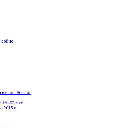
 войне
селения России
015-2025 гг.
 2015 г.