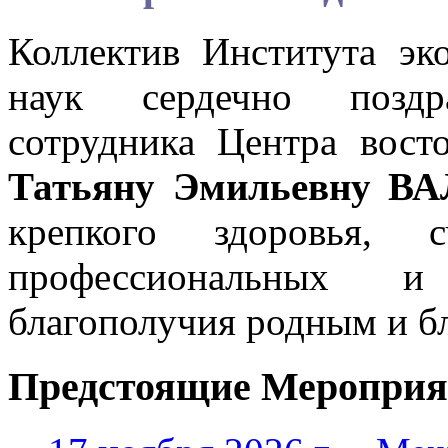
Коллектив Института эк
наук сердечно поздр
сотрудника Центра вост
Татьяну Эмильевну В
крепкого здоровья, с
профессиональных и
благополучия родным и б
Предстоящие Мероприя