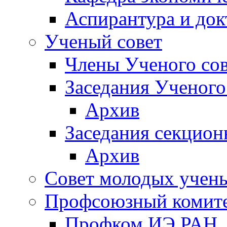
Аспирантура и док
Ученый совет
Члены Ученого сов
Заседания Ученого
Архив
Заседания секцион
Архив
Совет молодых учен
Профсоюзный комит
Профком ИЭ РАН