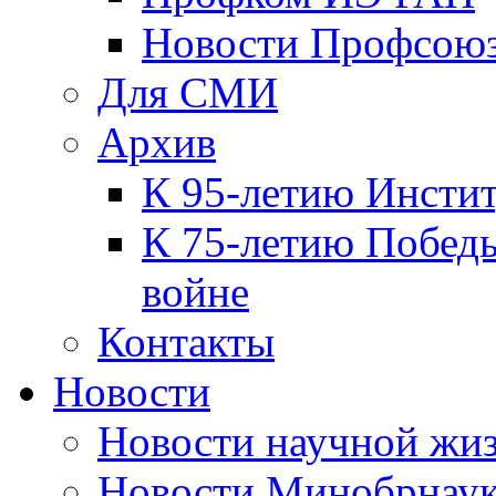
Новости Профсою
Для СМИ
Архив
К 95-летию Инсти
К 75-летию Победы
войне
Контакты
Новости
Новости научной жи
Новости Минобрнаук