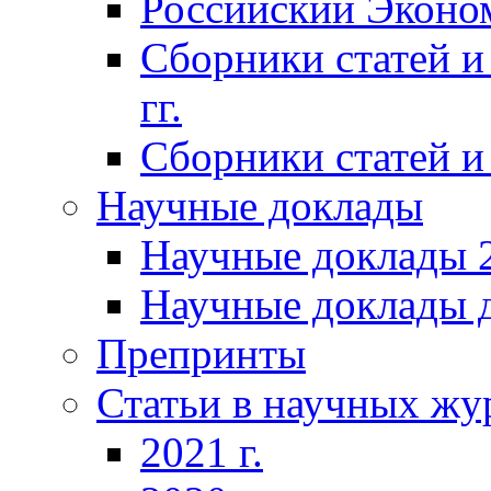
Российский Эконо
Сборники статей и
гг.
Сборники статей и 
Научные доклады
Научные доклады 2
Научные доклады д
Препринты
Статьи в научных жу
2021 г.