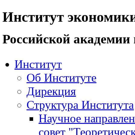
Институт экономик
Российской академии 
Институт
Об Институте
Дирекция
Структура Института
Научное направле
совет "Теоретичес