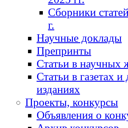
Сборники статей
г.
Научные доклады
Препринты
Статьи в научных 
Статьи в газетах и
изданиях
Проекты, конкурсы
Объявления о конк
Архив конкурсов