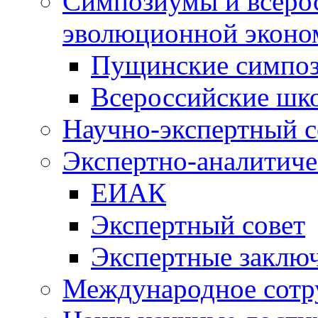
Симпозиумы и всеро
эволюционной эконо
Пущинские симпо
Всероссийские шк
Научно-экспертный с
Экспертно-аналитиче
ЕИАК
Экспертный совет
Экспертные заклю
Международное сотр