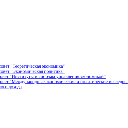
овет "Теоретическая экономика"
овет "Экономическая политика"
овет "Институты и системы управления экономикой"
овет "Международные экономические и политические исследов
ого дохода