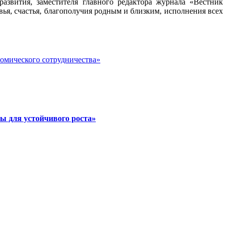
азвития, заместителя главного редактора журнала «Вестник
вья, счастья, благополучия родным и близким, исполнения всех
номического сотрудничества»
ы для устойчивого роста»