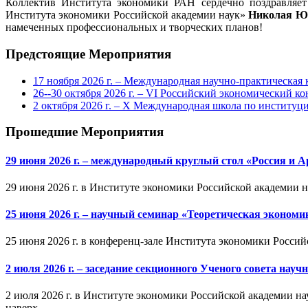
Коллектив Института экономики РАН сердечно поздравляет 
Института экономики Российской академии наук»
Николая 
намеченных профессиональных и творческих планов!
Предстоящие Мероприятия
17 ноября 2026 г. – Международная научно-практическа
26--30 октября 2026 г. – VI Российский экономический ко
2 октября 2026 г. – X Международная школа по институ
Прошедшие Мероприятия
29 июня 2026 г. – международный круглый стол «Россия и 
29 июня 2026 г. в Институте экономики Российской академии 
25 июня 2026 г. – научный семинар «Теоретическая эконом
25 июня 2026 г. в конференц-зале Института экономики Россий
2 июля 2026 г. – заседание секционного Ученого совета на
2 июля 2026 г. в Институте экономики Российской академии на
наверх