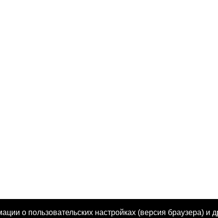
ции о пользовательских настройках (версия браузера) и д