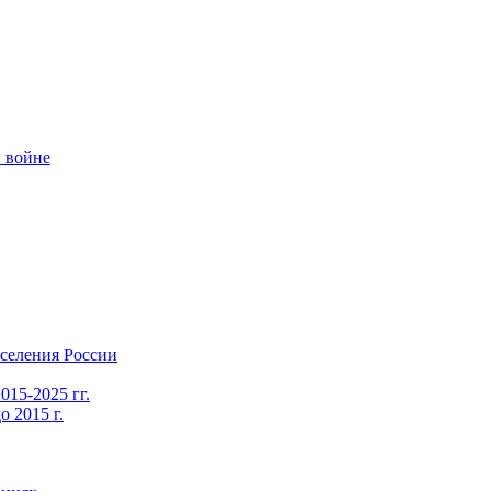
 войне
селения России
015-2025 гг.
 2015 г.