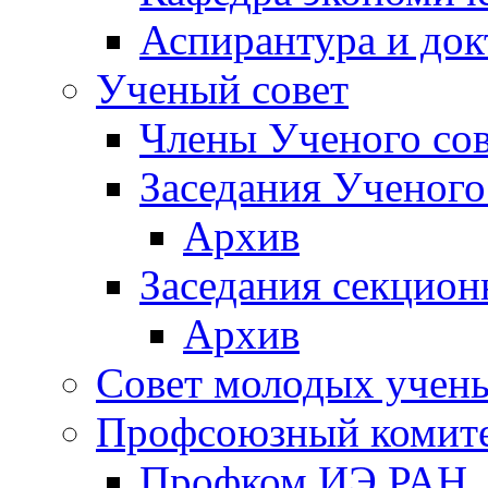
Аспирантура и док
Ученый совет
Члены Ученого сов
Заседания Ученого
Архив
Заседания секцион
Архив
Совет молодых учен
Профсоюзный комит
Профком ИЭ РАН