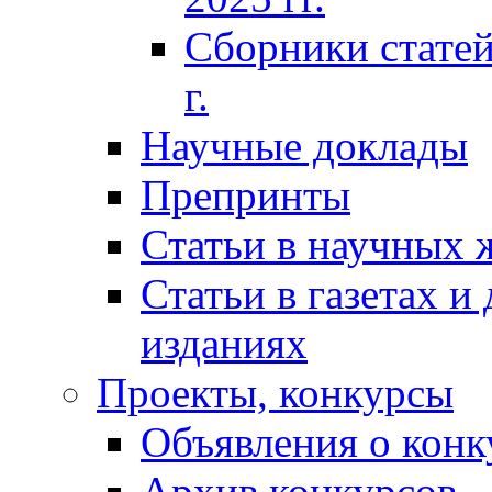
Сборники статей
г.
Научные доклады
Препринты
Статьи в научных 
Статьи в газетах и
изданиях
Проекты, конкурсы
Объявления о конк
Архив конкурсов