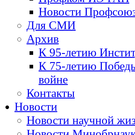
Новости Профсою
Для СМИ
Архив
К 95-летию Инсти
К 75-летию Победы
войне
Контакты
Новости
Новости научной жи
Новости Минобрнаук