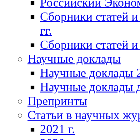
Российский Эконо
Сборники статей и
гг.
Сборники статей и 
Научные доклады
Научные доклады 2
Научные доклады д
Препринты
Статьи в научных жу
2021 г.