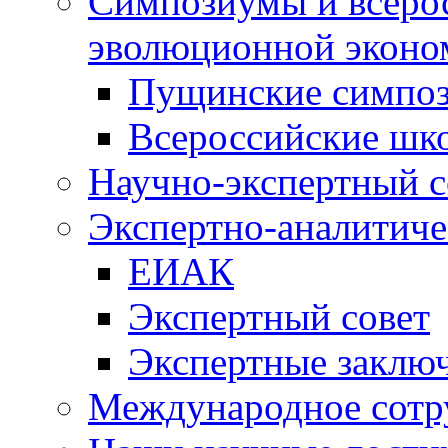
Симпозиумы и всеро
эволюционной эконо
Пущинские симпо
Всероссийские шк
Научно-экспертный с
Экспертно-аналитиче
ЕИАК
Экспертный совет
Экспертные заклю
Международное сотр