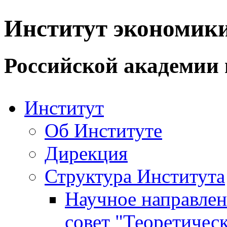
Институт экономик
Российской академии 
Институт
Об Институте
Дирекция
Структура Института
Научное направле
совет "Теоретичес