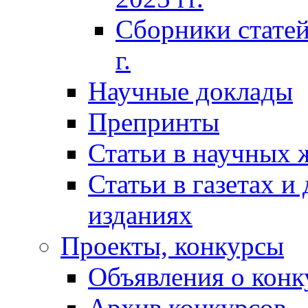
Сборники статей
г.
Научные доклады
Препринты
Статьи в научных 
Статьи в газетах и
изданиях
Проекты, конкурсы
Объявления о конк
Архив конкурсов