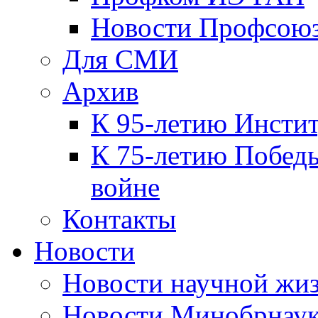
Новости Профсою
Для СМИ
Архив
К 95-летию Инсти
К 75-летию Победы
войне
Контакты
Новости
Новости научной жи
Новости Минобрнаук