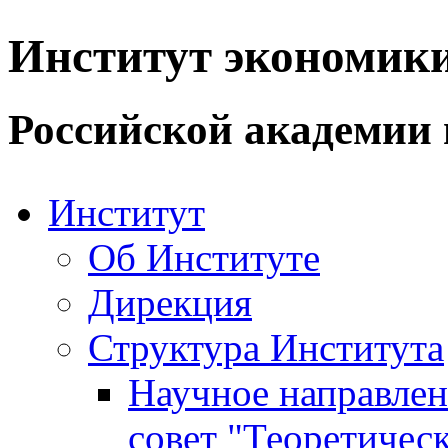
Институт экономик
Российской академии 
Институт
Об Институте
Дирекция
Структура Института
Научное направле
совет "Теоретичес