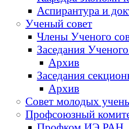
Аспирантура и док
Ученый совет
Члены Ученого сов
Заседания Ученого
Архив
Заседания секцион
Архив
Совет молодых учен
Профсоюзный комит
Профком ИЭ РАН