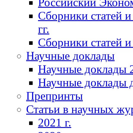
Российский Эконо
Сборники статей и
гг.
Сборники статей и 
Научные доклады
Научные доклады 2
Научные доклады д
Препринты
Статьи в научных жу
2021 г.