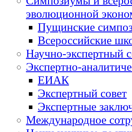
Симпозиумы и всеро
эволюционной эконо
Пущинские симпо
Всероссийские шк
Научно-экспертный с
Экспертно-аналитиче
ЕИАК
Экспертный совет
Экспертные заклю
Международное сотр