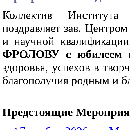
Коллектив Института
поздравляет зав. Центро
и научной квалификаци
ФРОЛОВУ с юбилеем
и
здоровья, успехов в твор
благополучия родным и б
Предстоящие Мероприя