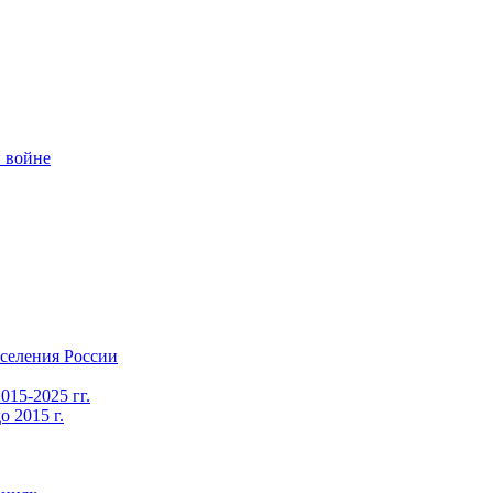
 войне
селения России
015-2025 гг.
 2015 г.