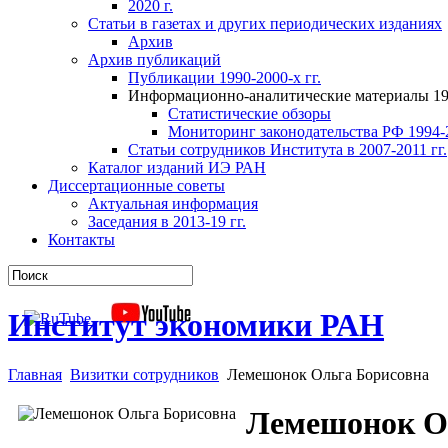
2020 г.
Статьи в газетах и других периодических изданиях
Архив
Архив публикаций
Публикации 1990-2000-х гг.
Информационно-аналитические материалы 199
Статистические обзоры
Мониторинг законодательства РФ 1994-2
Статьи сотрудников Института в 2007-2011 гг.
Каталог изданий ИЭ РАН
Диссертационные советы
Актуальная информация
Заседания в 2013-19 гг.
Контакты
Институт экономики РАН
Главная
Визитки сотрудников
Лемешонок Ольга Борисовна
Лемешонок О