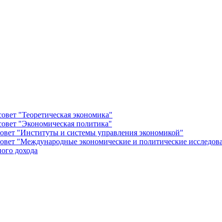
овет "Теоретическая экономика"
овет "Экономическая политика"
овет "Институты и системы управления экономикой"
овет "Международные экономические и политические исследов
ого дохода