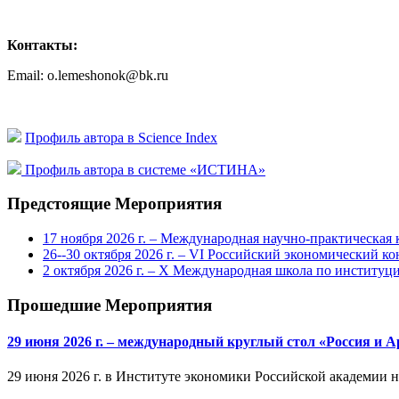
Контакты:
Email: o.lemeshonok@bk.ru
Профиль автора в Science Index
Профиль автора в системе «ИСТИНА»
Предстоящие Мероприятия
17 ноября 2026 г. – Международная научно-практическа
26--30 октября 2026 г. – VI Российский экономический ко
2 октября 2026 г. – X Международная школа по институ
Прошедшие Мероприятия
29 июня 2026 г. – международный круглый стол «Россия и 
29 июня 2026 г. в Институте экономики Российской академии 