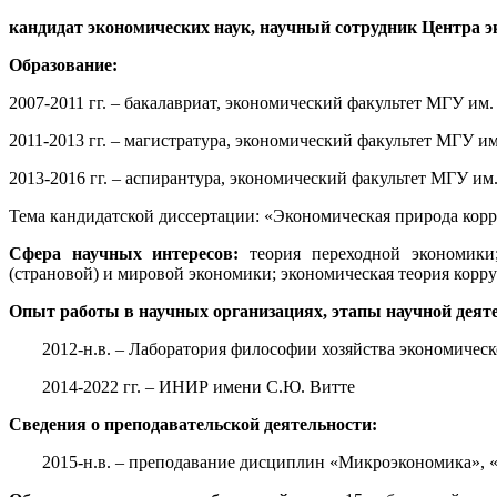
кандидат экономических наук, научный сотрудник Центра э
Образование:
2007-2011 гг. – бакалавриат, экономический факультет МГУ им
2011-2013 гг. – магистратура, экономический факультет МГУ и
2013-2016 гг. – аспирантура, экономический факультет МГУ им
Тема кандидатской диссертации: «Экономическая природа кор
Сфера научных интересов:
теория переходной экономики;
(страновой) и мировой экономики; экономическая теория кор
Опыт работы в научных организациях, этапы научной деят
2012-н.в. – Лаборатория философии хозяйства экономичес
2014-2022 гг. – ИНИР имени С.Ю. Витте
Сведения о преподавательской деятельности:
2015-н.в. – преподавание дисциплин «Микроэкономика»,