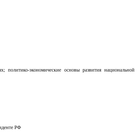
х; политико-экономические основы развития национальной
иденте РФ