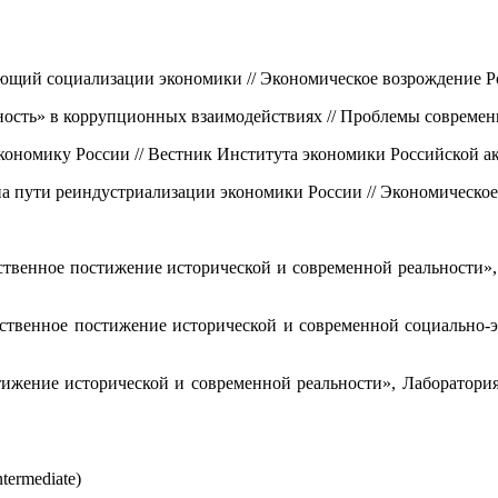
ющий социализации экономики // Экономическое возрождение Рос
ость» в коррупционных взаимодействиях // Проблемы современн
ономику России // Вестник Института экономики Российской ак
 пути реиндустриализации экономики России // Экономическое 
йственное постижение исторической и современной реальности»
яйственное постижение исторической и современной социально-
стижение исторической и современной реальности», Лаборатор
termediate)