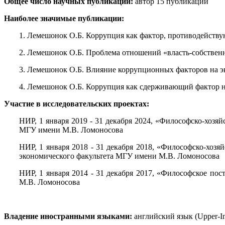
Общее число научных публикаций:
автор 15 публикаций
Наиболее значимые публикации:
1. Лемешонок О.Б. Коррупция как фактор, противодейству
2. Лемешонок О.Б. Проблема отношений «власть-собственн
3. Лемешонок О.Б. Влияние коррупционных факторов на эк
4. Лемешонок О.Б. Коррупция как сдерживающий фактор на
Участие в исследовательских проектах:
НИР, 1 января 2019 - 31 декабря 2024, «Философско-хозя
МГУ имени М.В. Ломоносова
НИР, 1 января 2018 - 31 декабря 2018, «Философско-хоз
экономического факультета МГУ имени М.В. Ломоносова
НИР, 1 января 2014 - 31 декабря 2017, «Философское по
М.В. Ломоносова
Владение иностранными языками:
английский язык (Upper-In