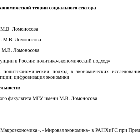
кономической теории социального сектора
. М.В. Ломоносова
м. М.В. Ломоносова
. М.В. Ломоносова
рупции в России: политико-экономический подход»
 политэкономический подход в экономических исследования
рупции; цифровизация экономики
ельности:
кого факультета МГУ имени М.В. Ломоносова
 «Макроэкономика», «Мировая экономика» в РАНХиГС при През