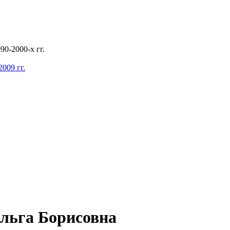
0-2000-х гг.
009 гг.
льга Борисовна