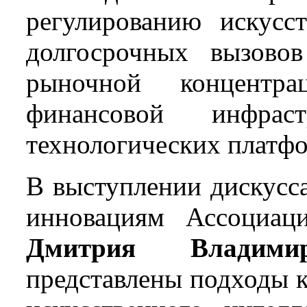
регулированию искусст
долгосрочных вызово
рыночной концентр
финансовой инфрас
технологических платф
В выступлении дискусса
инновациям Ассоциац
Дмитрия Владими
представлены подходы к