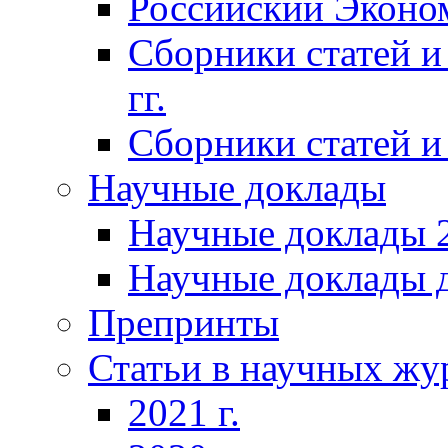
Российский Эконо
Сборники статей и
гг.
Сборники статей и 
Научные доклады
Научные доклады 2
Научные доклады д
Препринты
Статьи в научных жу
2021 г.