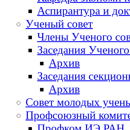
Аспирантура и док
Ученый совет
Члены Ученого сов
Заседания Ученого
Архив
Заседания секцион
Архив
Совет молодых учен
Профсоюзный комит
Профком ИЭ РАН