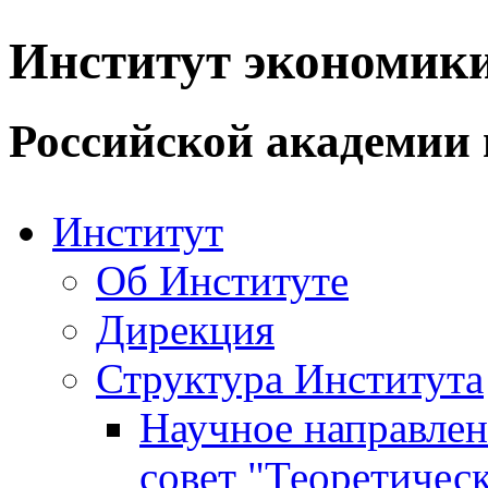
Институт экономик
Российской академии 
Институт
Об Институте
Дирекция
Структура Института
Научное направле
совет "Теоретичес