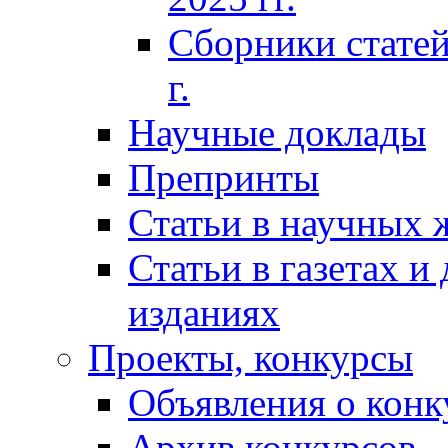
Сборники статей
г.
Научные доклады
Препринты
Статьи в научных 
Статьи в газетах и
изданиях
Проекты, конкурсы
Объявления о конк
Архив конкурсов