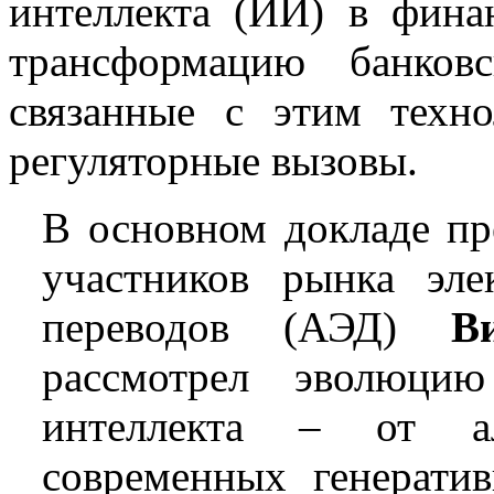
интеллекта (ИИ) в фина
трансформацию банков
связанные с этим техно
регуляторные вызовы.
В основном докладе пр
участников рынка эл
переводов (АЭД)
В
рассмотрел эволюцию
интеллекта – от а
современных генерати