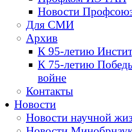
Новости Профсою
Для СМИ
Архив
К 95-летию Инсти
К 75-летию Победы
войне
Контакты
Новости
Новости научной жи
Новости Минобрнаук