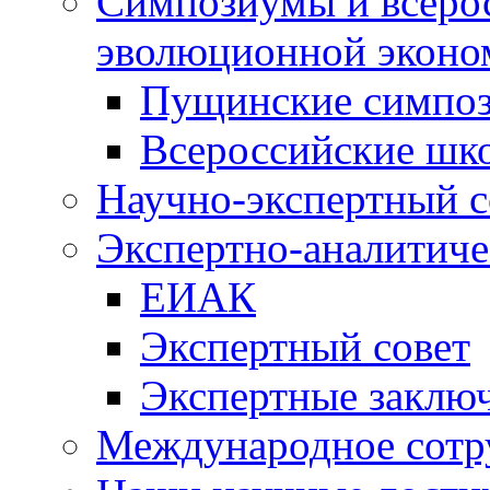
Симпозиумы и всеро
эволюционной эконо
Пущинские симпо
Всероссийские шк
Научно-экспертный с
Экспертно-аналитиче
ЕИАК
Экспертный совет
Экспертные заклю
Международное сотр