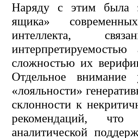
Наряду с этим была з
ящика» современны
интеллекта, свя
интерпретируемостью
сложностью их верифик
Отдельное внимание 
«лояльности» генерати
склонности к некритич
рекомендаций, что
аналитической поддер