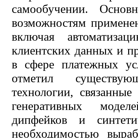
самообучении. Основ
возможностям применен
включая автоматизаци
клиентских данных и п
в сфере платежных ус
отметил существую
технологии, связанные
генеративных модел
дипфейков и синтети
необходимостью выраб