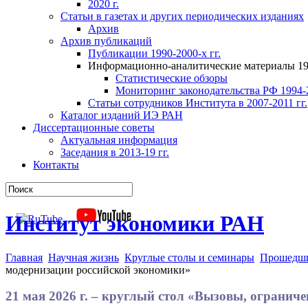
2020 г.
Статьи в газетах и других периодических изданиях
Архив
Архив публикаций
Публикации 1990-2000-х гг.
Информационно-аналитические материалы 199
Статистические обзоры
Мониторинг законодательства РФ 1994-2
Статьи сотрудников Института в 2007-2011 гг.
Каталог изданий ИЭ РАН
Диссертационные советы
Актуальная информация
Заседания в 2013-19 гг.
Контакты
Институт экономики РАН
Главная
Научная жизнь
Круглые столы и семинары
Прошедши
модернизации российской экономики»
21 мая 2026 г. – круглый стол «Вызовы, ограни