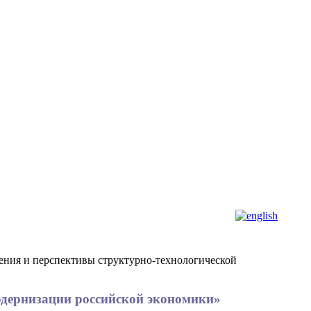
чения и перспективы структурно-технологической
модернизации российской экономики»