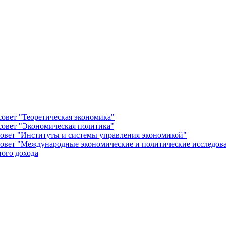
овет "Теоретическая экономика"
овет "Экономическая политика"
овет "Институты и системы управления экономикой"
овет "Международные экономические и политические исследов
ого дохода