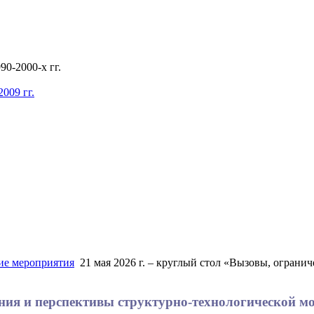
0-2000-х гг.
009 гг.
е мероприятия
21 мая 2026 г. – круглый стол «Вызовы, ограни
чения и перспективы структурно-технологической 