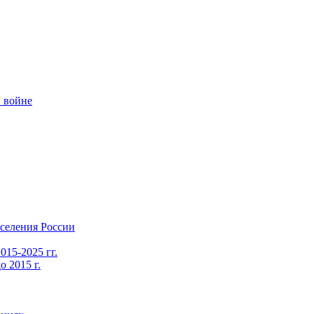
 войне
селения России
015-2025 гг.
 2015 г.