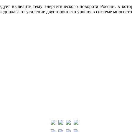
дует выделить тему энергетического поворота России, в кото
предполагают усиление двустороннего уровня в системе многост