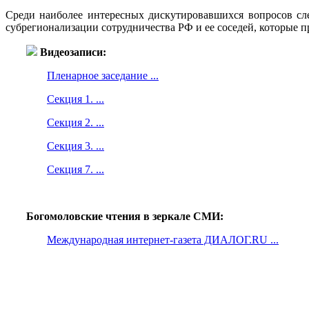
Среди наиболее интересных дискутировавшихся вопросов сле
субрегионализации сотрудничества РФ и ее соседей, которые 
Видеозаписи:
Пленарное заседание ...
Секция 1. ...
Секция 2. ...
Секция 3. ...
Секция 7. ...
Богомоловские чтения в зеркале СМИ:
Международная интернет-газета ДИАЛОГ.RU ...