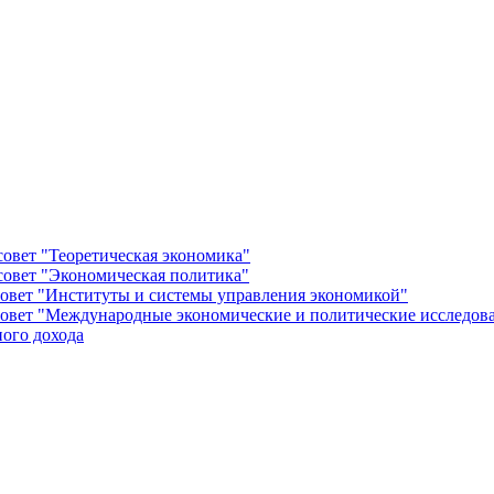
овет "Теоретическая экономика"
овет "Экономическая политика"
овет "Институты и системы управления экономикой"
овет "Международные экономические и политические исследов
ого дохода