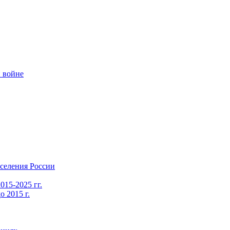
 войне
селения России
015-2025 гг.
 2015 г.