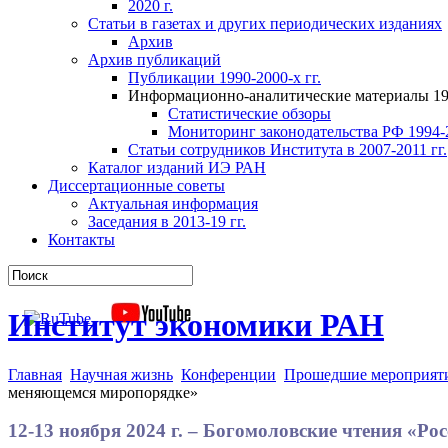
2020 г.
Статьи в газетах и других периодических изданиях
Архив
Архив публикаций
Публикации 1990-2000-х гг.
Информационно-аналитические материалы 199
Статистические обзоры
Мониторинг законодательства РФ 1994-2
Статьи сотрудников Института в 2007-2011 гг.
Каталог изданий ИЭ РАН
Диссертационные советы
Актуальная информация
Заседания в 2013-19 гг.
Контакты
Институт экономики РАН
Главная
Научная жизнь
Конференции
Прошедшие мероприят
меняющемся миропорядке»
12-13 ноября 2024 г. – Богомоловские чтения «Ро