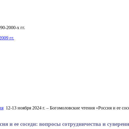
0-2000-х гг.
009 гг.
ия
12-13 ноября 2024 г. – Богомоловские чтения «Россия и ее со
ссия и ее соседи: вопросы сотрудничества и сувер