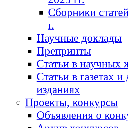
Сборники статей
г.
Научные доклады
Препринты
Статьи в научных 
Статьи в газетах и
изданиях
Проекты, конкурсы
Объявления о конк
Архив конкурсов