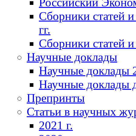
Российский Эконо
Сборники статей и
гг.
Сборники статей и 
Научные доклады
Научные доклады 2
Научные доклады д
Препринты
Статьи в научных жу
2021 г.