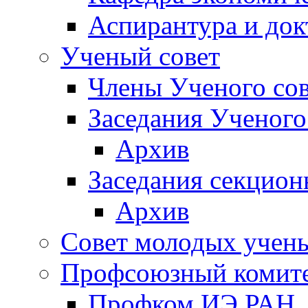
Аспирантура и док
Ученый совет
Члены Ученого сов
Заседания Ученого
Архив
Заседания секцион
Архив
Совет молодых учен
Профсоюзный комит
Профком ИЭ РАН