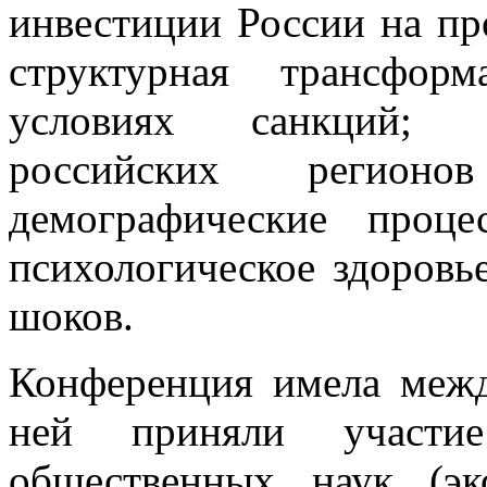
инвестиции России на пр
структурная трансфор
условиях санкций; п
российских регио
демографические проц
психологическое здоровь
шоков.
Конференция имела межд
ней приняли участие
общественных наук (эк