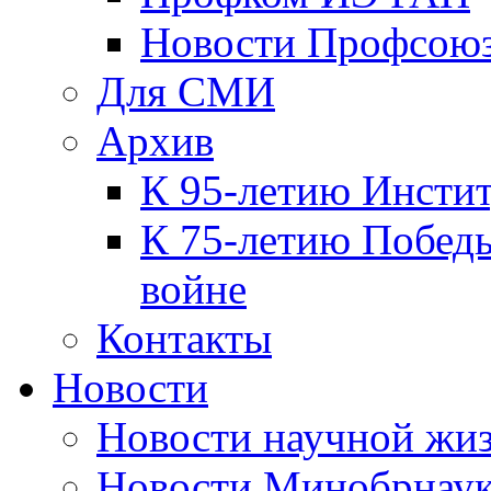
Новости Профсою
Для СМИ
Архив
К 95-летию Инсти
К 75-летию Победы
войне
Контакты
Новости
Новости научной жи
Новости Минобрнаук