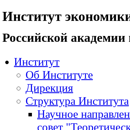
Институт экономик
Российской академии 
Институт
Об Институте
Дирекция
Структура Института
Научное направле
совет "Теоретичес