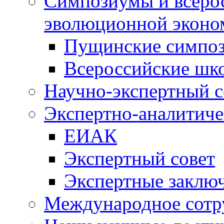
Симпозиумы и всеро
эволюционной эконо
Пущинские симпо
Всероссийские шк
Научно-экспертный с
Экспертно-аналитиче
ЕИАК
Экспертный совет
Экспертные заклю
Международное сотр