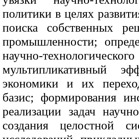
политики в целях развити
поиска собственных ре
промышленности; опред
научно-технологического
мультипликативный эф
экономики и их перехо
базис; формирования ин
реализации задач научно
создания целостной с