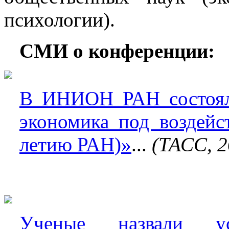
психологии).
СМИ о конференции:
В ИНИОН РАН состояла
экономика под воздейс
летию РАН)»
...
(ТАСС, 2
Ученые назвали у