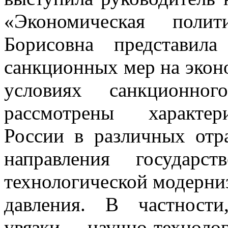
«Экономическая поли
Борисовна представил
санкционных мер на экон
условиях санкционно
рассмотрены характер
России в различных отр
направления государс
технологической модерни
давления. В частности
увязки научно-технол