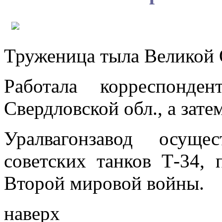
Труженица тыла Великой 
Работала корреспонде
Свердловской обл., а зате
Уралвагонзавод осуще
советских танков Т-34,
Второй мировой войны.
наверх