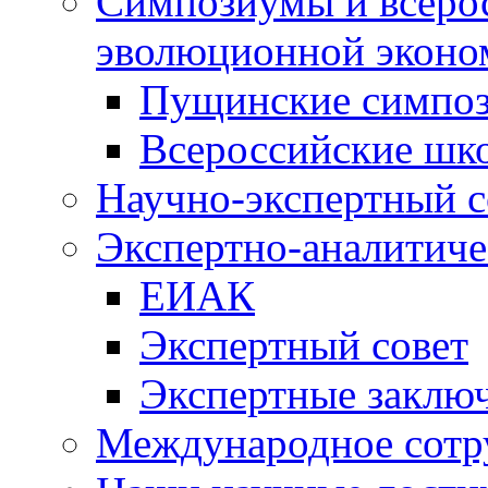
Симпозиумы и всеро
эволюционной эконо
Пущинские симпо
Всероссийские шк
Научно-экспертный с
Экспертно-аналитиче
ЕИАК
Экспертный совет
Экспертные заклю
Международное сотр