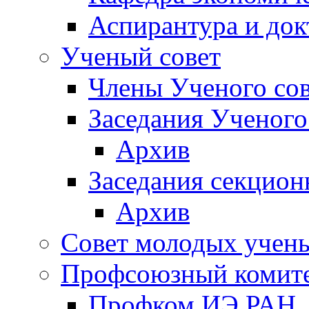
Аспирантура и док
Ученый совет
Члены Ученого сов
Заседания Ученого
Архив
Заседания секцион
Архив
Совет молодых учен
Профсоюзный комит
Профком ИЭ РАН