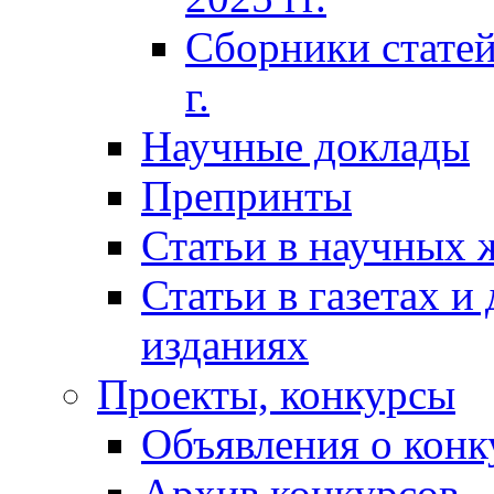
Сборники статей
г.
Научные доклады
Препринты
Статьи в научных 
Статьи в газетах и
изданиях
Проекты, конкурсы
Объявления о конк
Архив конкурсов