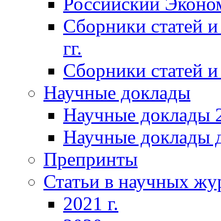
Российский Эконо
Сборники статей и
гг.
Сборники статей и 
Научные доклады
Научные доклады 2
Научные доклады д
Препринты
Статьи в научных жу
2021 г.