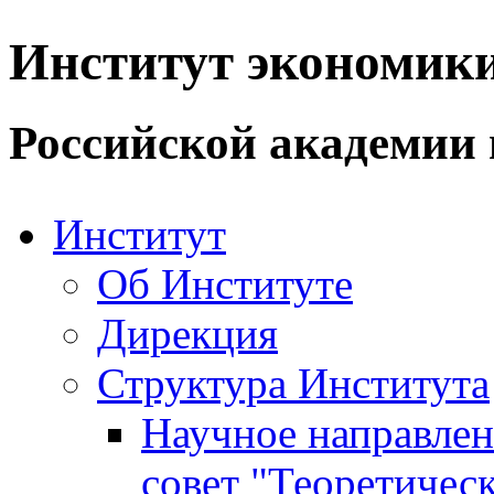
Институт экономик
Российской академии 
Институт
Об Институте
Дирекция
Структура Института
Научное направле
совет "Теоретичес