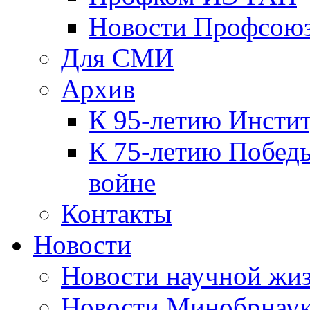
Новости Профсою
Для СМИ
Архив
К 95-летию Инсти
К 75-летию Победы
войне
Контакты
Новости
Новости научной жи
Новости Минобрнаук