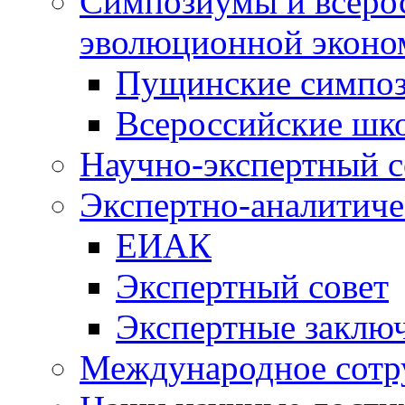
Симпозиумы и всеро
эволюционной эконо
Пущинские симпо
Всероссийские шк
Научно-экспертный с
Экспертно-аналитиче
ЕИАК
Экспертный совет
Экспертные заклю
Международное сотр