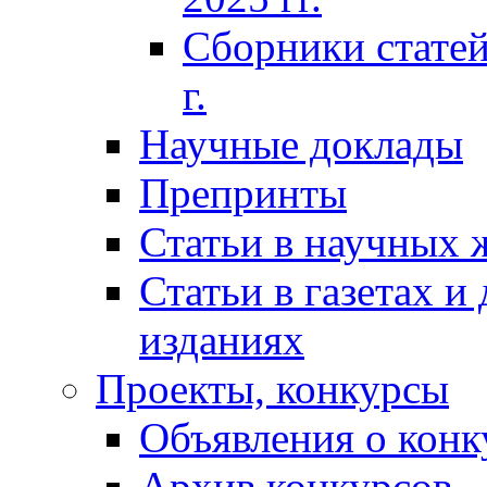
Сборники статей
г.
Научные доклады
Препринты
Статьи в научных 
Статьи в газетах и
изданиях
Проекты, конкурсы
Объявления о конк
Архив конкурсов