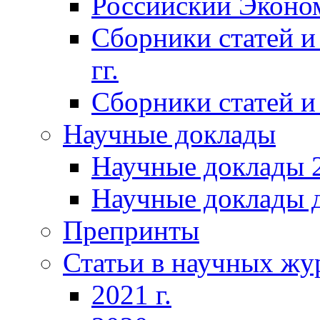
Российский Эконо
Сборники статей и
гг.
Сборники статей и 
Научные доклады
Научные доклады 2
Научные доклады д
Препринты
Статьи в научных жу
2021 г.