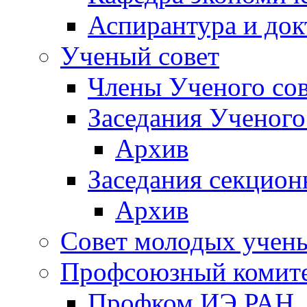
Аспирантура и док
Ученый совет
Члены Ученого сов
Заседания Ученого
Архив
Заседания секцион
Архив
Совет молодых учен
Профсоюзный комит
Профком ИЭ РАН