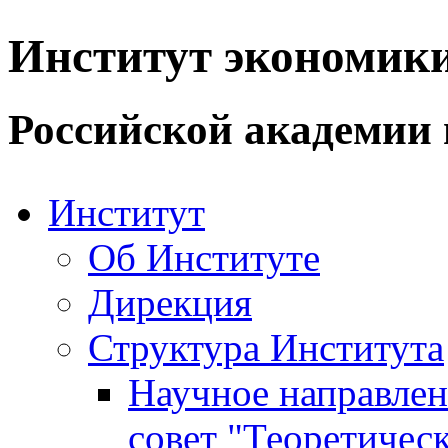
Институт экономик
Российской академии 
Институт
Об Институте
Дирекция
Структура Института
Научное направле
совет "Теоретичес