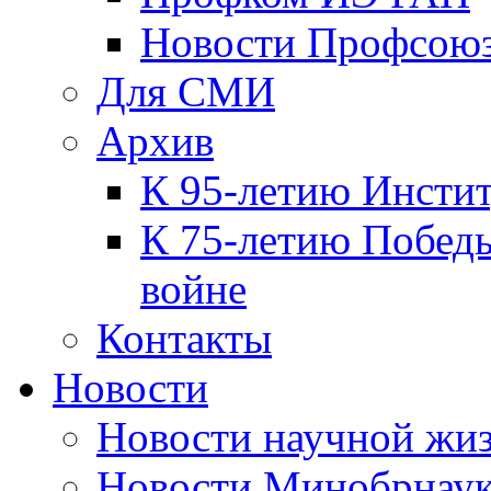
Новости Профсою
Для СМИ
Архив
К 95-летию Инсти
К 75-летию Победы
войне
Контакты
Новости
Новости научной жи
Новости Минобрнаук