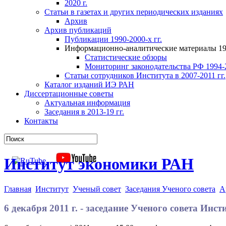
2020 г.
Статьи в газетах и других периодических изданиях
Архив
Архив публикаций
Публикации 1990-2000-х гг.
Информационно-аналитические материалы 199
Статистические обзоры
Мониторинг законодательства РФ 1994-2
Статьи сотрудников Института в 2007-2011 гг.
Каталог изданий ИЭ РАН
Диссертационные советы
Актуальная информация
Заседания в 2013-19 гг.
Контакты
Институт экономики РАН
Главная
Институт
Ученый совет
Заседания Ученого совета
А
6 декабря 2011 г. - заседание Ученого совета Ин