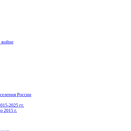
 войне
селения России
015-2025 гг.
 2015 г.