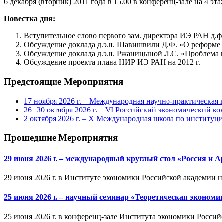
6 декабря (вторник) 2011 года в 15.00 в конференц-зале на 4 
Повестка дня:
Вступительное слово первого зам. директора ИЭ РАН д.ф
Обсуждение доклада д.э.н. Шавишвили Д.Ф. «О реформе
Обсуждение доклада д.э.н. Ржаницыной Л.С. «Проблема
Обсуждение проекта плана НИР ИЭ РАН на 2012 г.
Предстоящие Мероприятия
17 ноября 2026 г. – Международная научно-практическа
26--30 октября 2026 г. – VI Российский экономический ко
2 октября 2026 г. – X Международная школа по институ
Прошедшие Мероприятия
29 июня 2026 г. – международный круглый стол «Россия и 
29 июня 2026 г. в Институте экономики Российской академии 
25 июня 2026 г. – научный семинар «Теоретическая эконом
25 июня 2026 г. в конференц-зале Института экономики Россий