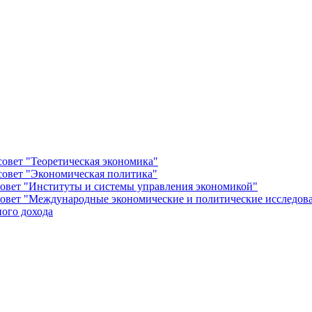
овет "Теоретическая экономика"
овет "Экономическая политика"
овет "Институты и системы управления экономикой"
овет "Международные экономические и политические исследов
ого дохода