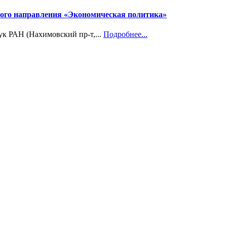
учного направления «Экономическая политика»
ук РАН (Нахимовский пр-т,...
Подробнее...