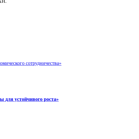
АН.
номического сотрудничества»
ы для устойчивого роста»