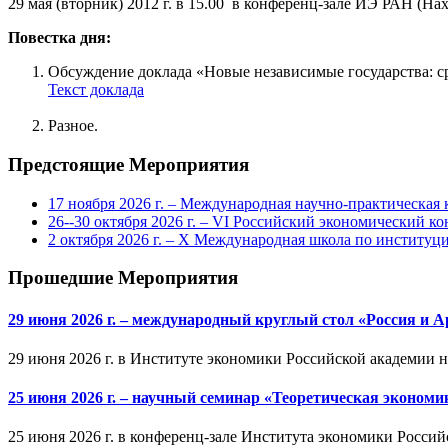
29 мая (вторник) 2012 г. в 15.00 в конференц-зале ИЭ РАН (На
Повестка дня:
Обсуждение доклада «Новые независимые государства: с
Текст доклада
Разное.
Предстоящие Мероприятия
17 ноября 2026 г. – Международная научно-практическа
26--30 октября 2026 г. – VI Российский экономический ко
2 октября 2026 г. – X Международная школа по институ
Прошедшие Мероприятия
29 июня 2026 г. – международный круглый стол «Россия и 
29 июня 2026 г. в Институте экономики Российской академии 
25 июня 2026 г. – научный семинар «Теоретическая эконом
25 июня 2026 г. в конференц-зале Института экономики Россий