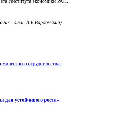
совета Института экономики РАН.
дчик - д.э.н. Л.Б.Вардомский)
номического сотрудничества»
ы для устойчивого роста»