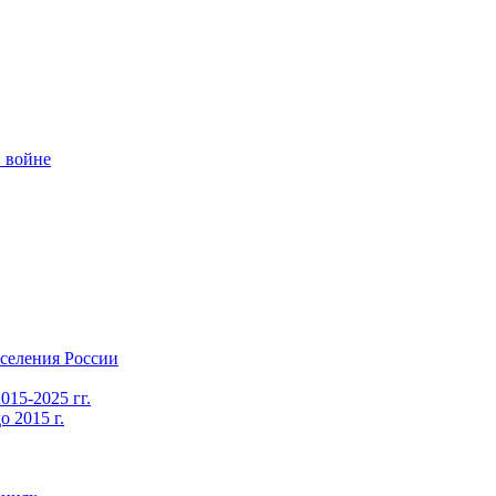
 войне
селения России
015-2025 гг.
 2015 г.