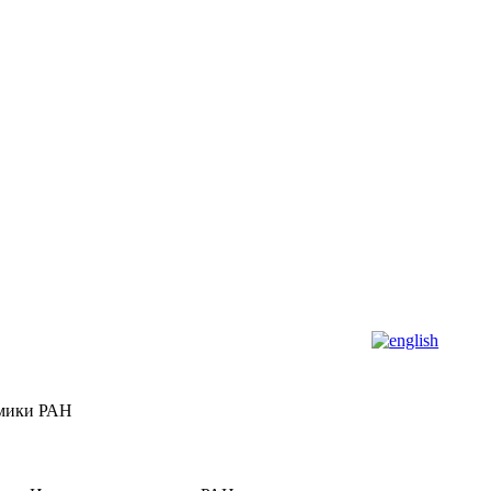
омики РАН