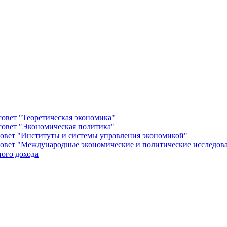
овет "Теоретическая экономика"
овет "Экономическая политика"
овет "Институты и системы управления экономикой"
овет "Международные экономические и политические исследов
ого дохода