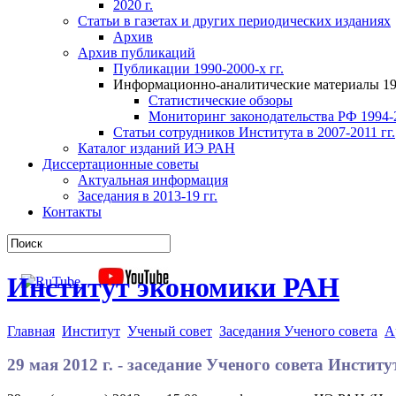
2020 г.
Статьи в газетах и других периодических изданиях
Архив
Архив публикаций
Публикации 1990-2000-х гг.
Информационно-аналитические материалы 199
Статистические обзоры
Мониторинг законодательства РФ 1994-2
Статьи сотрудников Института в 2007-2011 гг.
Каталог изданий ИЭ РАН
Диссертационные советы
Актуальная информация
Заседания в 2013-19 гг.
Контакты
Институт экономики РАН
Главная
Институт
Ученый совет
Заседания Ученого совета
А
29 мая 2012 г. - заседание Ученого совета Инсти