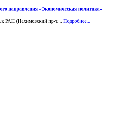
учного направления «Экономическая политика»
ук РАН (Нахимовский пр-т,...
Подробнее...