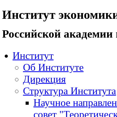
Институт экономик
Российской академии 
Институт
Об Институте
Дирекция
Структура Института
Научное направле
совет "Теоретичес