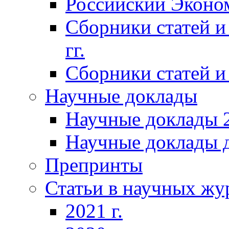
Российский Эконо
Сборники статей и
гг.
Сборники статей и 
Научные доклады
Научные доклады 2
Научные доклады д
Препринты
Статьи в научных жу
2021 г.