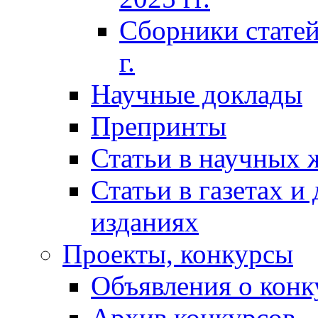
Сборники статей
г.
Научные доклады
Препринты
Статьи в научных 
Статьи в газетах и
изданиях
Проекты, конкурсы
Объявления о конк
Архив конкурсов