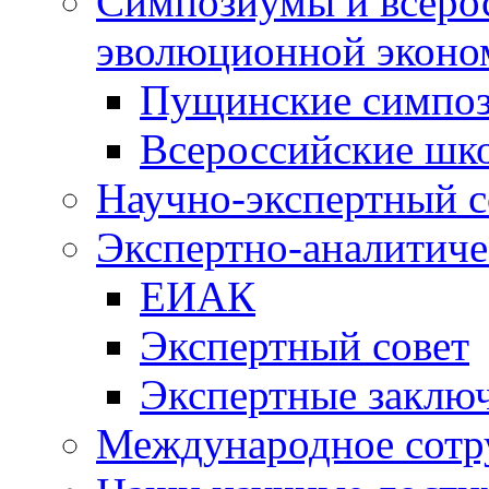
Симпозиумы и всеро
эволюционной эконо
Пущинские симпо
Всероссийские шк
Научно-экспертный с
Экспертно-аналитиче
ЕИАК
Экспертный совет
Экспертные заклю
Международное сотр