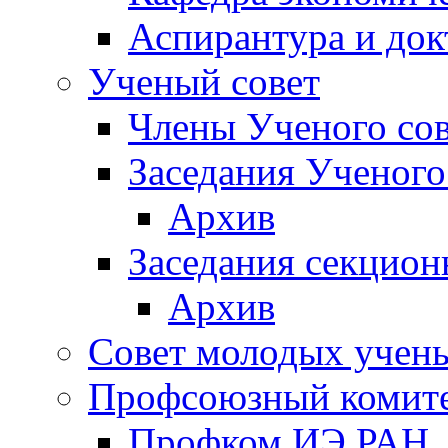
Аспирантура и док
Ученый совет
Члены Ученого сов
Заседания Ученого
Архив
Заседания секцион
Архив
Совет молодых учен
Профсоюзный комит
Профком ИЭ РАН