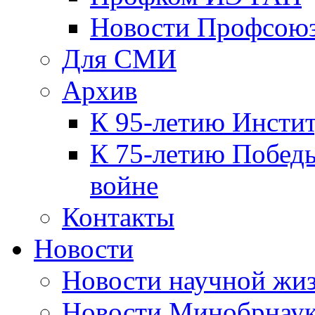
Новости Профсою
Для СМИ
Архив
К 95-летию Инсти
К 75-летию Победы
войне
Контакты
Новости
Новости научной жи
Новости Минобрнаук