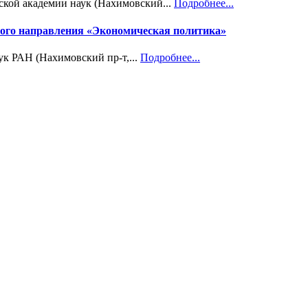
ской академии наук (Нахимовский...
Подробнее...
учного направления «Экономическая политика»
ук РАН (Нахимовский пр-т,...
Подробнее...