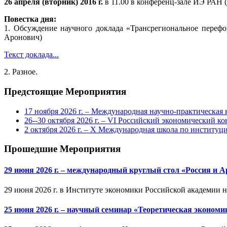
26 апреля (вторник) 2016 г.
в 11.00 в конференц-зале ИЭ РАН (
Повестка дня:
1. Обсуждение научного доклада «Трансрегиональное перефо
Аронович)
Текст доклада...
2. Разное.
Предстоящие Мероприятия
17 ноября 2026 г. – Международная научно-практическа
26--30 октября 2026 г. – VI Российский экономический ко
2 октября 2026 г. – X Международная школа по институ
Прошедшие Мероприятия
29 июня 2026 г. – международный круглый стол «Россия и 
29 июня 2026 г. в Институте экономики Российской академии 
25 июня 2026 г. – научный семинар «Теоретическая эконом