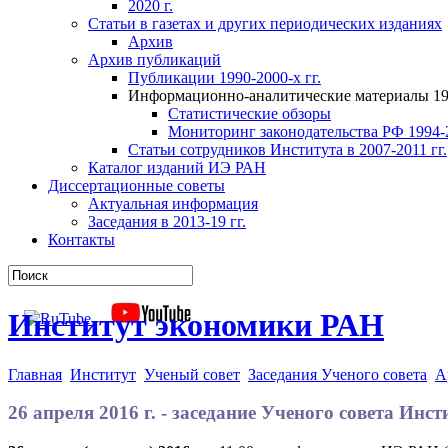
2020 г.
Статьи в газетах и других периодических изданиях
Архив
Архив публикаций
Публикации 1990-2000-х гг.
Информационно-аналитические материалы 199
Статистические обзоры
Мониторинг законодательства РФ 1994-2
Статьи сотрудников Института в 2007-2011 гг.
Каталог изданий ИЭ РАН
Диссертационные советы
Актуальная информация
Заседания в 2013-19 гг.
Контакты
Институт экономики РАН
Главная
Институт
Ученый совет
Заседания Ученого совета
А
26 апреля 2016 г. - заседание Ученого совета Ин