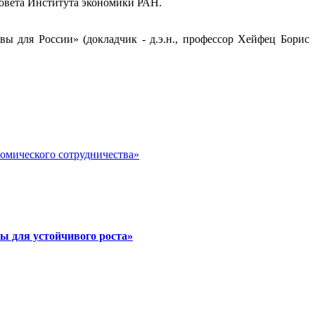
 совета Института экономики РАН.
ы для России» (докладчик - д.э.н., профессор Хейфец Борис
номического сотрудничества»
ы для устойчивого роста»