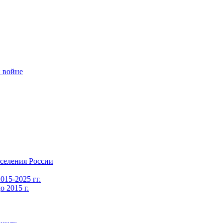
 войне
селения России
015-2025 гг.
 2015 г.