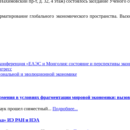
Нахимовский пр-т, д. 32, 4 этаж) состоялось заседание Ученого
рматирование глобального экономического пространства. Вызов
я конференция «ЕАЭС и Монголия: состояние и перспективы эко
нгресс
циональной и эволюционной экономике
Армения в условиях фрагментации мировой экономики: вызов
наук прошел совместный...
Подробнее...
ика» ИЭ РАН и НЭА