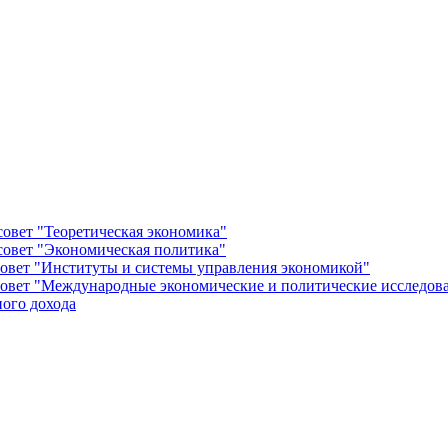
овет "Теоретическая экономика"
овет "Экономическая политика"
овет "Институты и системы управления экономикой"
овет "Международные экономические и политические исследов
ого дохода