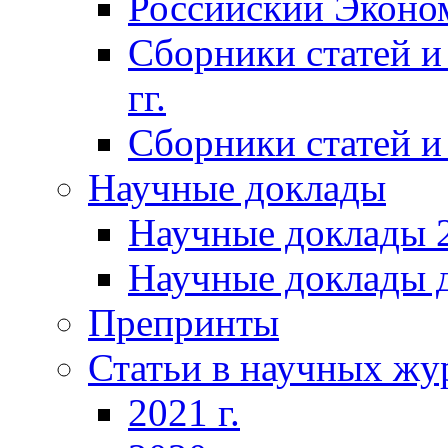
Российский Эконо
Сборники статей и
гг.
Сборники статей и 
Научные доклады
Научные доклады 2
Научные доклады д
Препринты
Статьи в научных жу
2021 г.