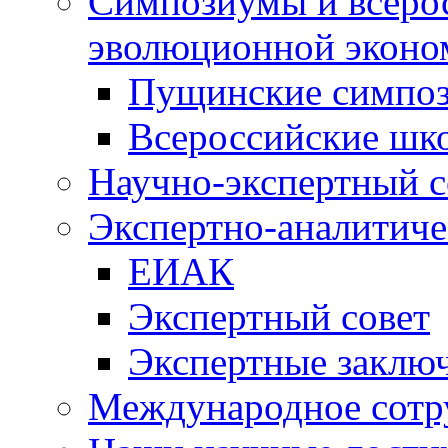
Симпозиумы и всеро
эволюционной эконо
Пущинские симпо
Всероссийские шк
Научно-экспертный с
Экспертно-аналитиче
ЕИАК
Экспертный совет
Экспертные заклю
Международное сотр