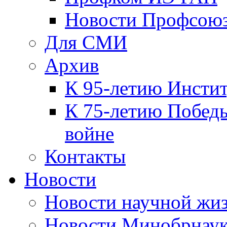
Новости Профсою
Для СМИ
Архив
К 95-летию Инсти
К 75-летию Победы
войне
Контакты
Новости
Новости научной жи
Новости Минобрнаук