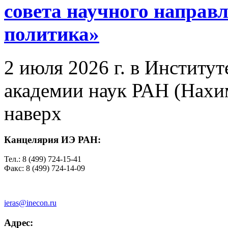
совета научного направ
политика»
2 июля 2026 г. в Институ
академии наук РАН (Нахим
наверх
Канцелярия ИЭ РАН:
Тел.: 8 (499) 724-15-41
Факс: 8 (499) 724-14-09
ieras@inecon.ru
Адрес: