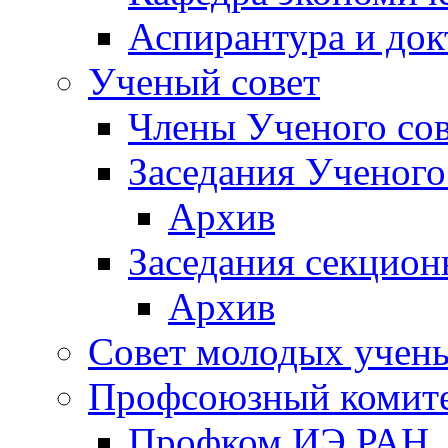
Аспирантура и док
Ученый совет
Члены Ученого сов
Заседания Ученого
Архив
Заседания секцион
Архив
Совет молодых учен
Профсоюзный комит
Профком ИЭ РАН