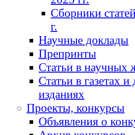
Сборники статей
г.
Научные доклады
Препринты
Статьи в научных 
Статьи в газетах и
изданиях
Проекты, конкурсы
Объявления о конк
Архив конкурсов