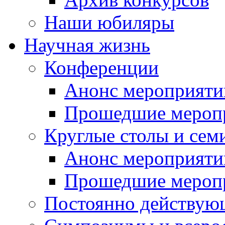
Наши юбиляры
Научная жизнь
Конференции
Анонс мероприяти
Прошедшие мероп
Круглые столы и сем
Анонс мероприяти
Прошедшие мероп
Постоянно действую