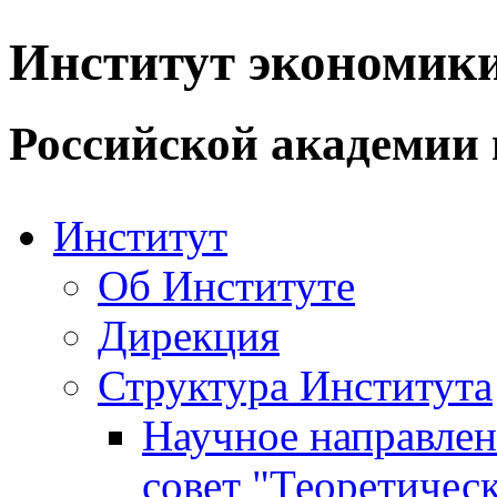
Институт экономик
Российской академии 
Институт
Об Институте
Дирекция
Структура Института
Научное направле
совет "Теоретичес