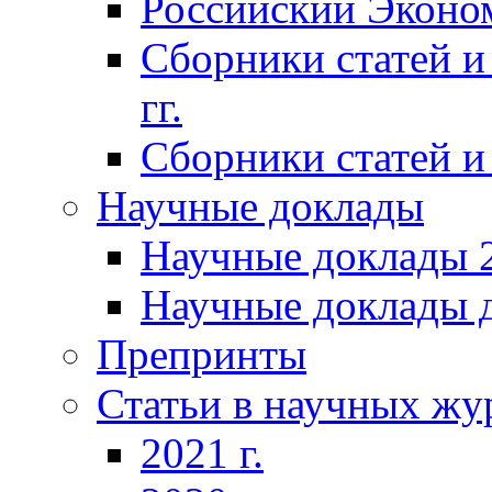
Российский Эконо
Сборники статей и
гг.
Сборники статей и 
Научные доклады
Научные доклады 2
Научные доклады д
Препринты
Статьи в научных жу
2021 г.