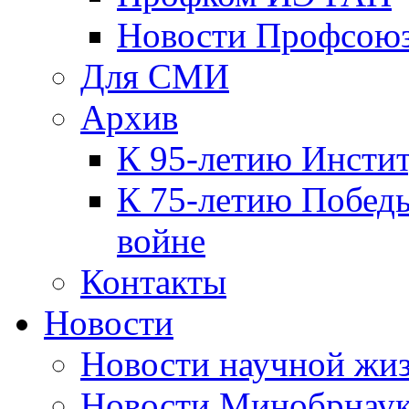
Новости Профсою
Для СМИ
Архив
К 95-летию Инсти
К 75-летию Победы
войне
Контакты
Новости
Новости научной жи
Новости Минобрнаук