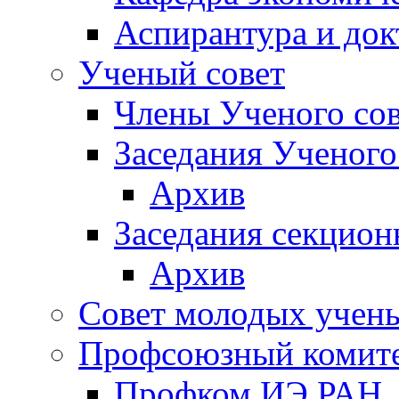
Аспирантура и док
Ученый совет
Члены Ученого сов
Заседания Ученого
Архив
Заседания секцион
Архив
Совет молодых учен
Профсоюзный комит
Профком ИЭ РАН