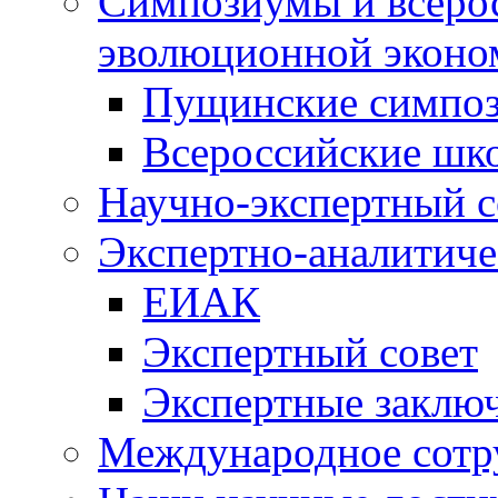
Симпозиумы и всеро
эволюционной эконо
Пущинские симпо
Всероссийские шк
Научно-экспертный с
Экспертно-аналитиче
ЕИАК
Экспертный совет
Экспертные заклю
Международное сотр