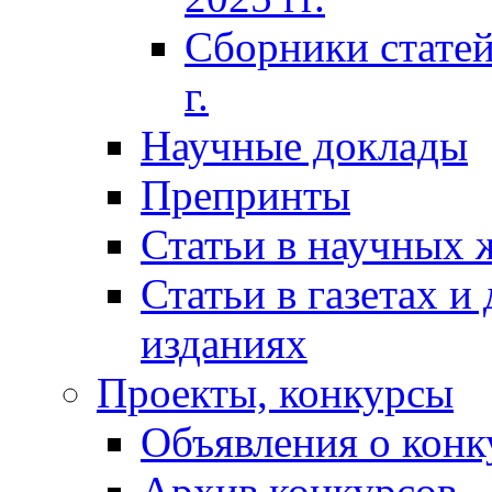
Сборники статей
г.
Научные доклады
Препринты
Статьи в научных 
Статьи в газетах и
изданиях
Проекты, конкурсы
Объявления о конк
Архив конкурсов