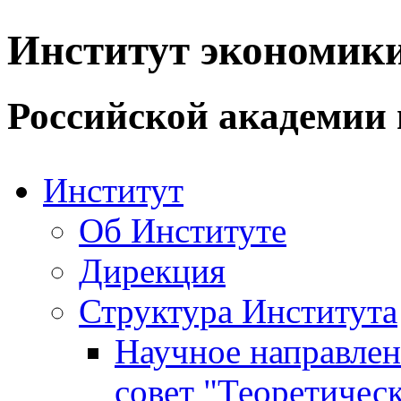
Институт экономик
Российской академии 
Институт
Об Институте
Дирекция
Структура Института
Научное направле
совет "Теоретичес